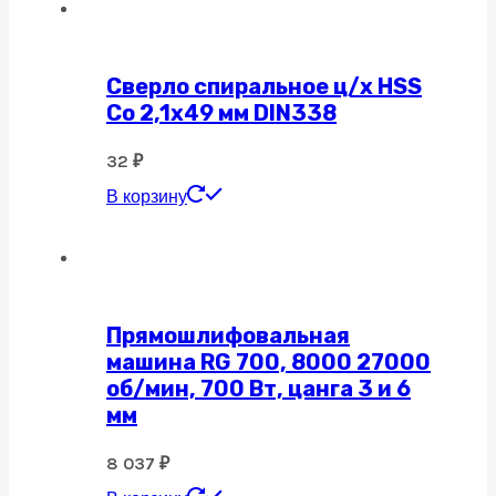
Сверло спиральное ц/х HSS
Co 2,1х49 мм DIN338
32
₽
В корзину
Прямошлифовальная
машина RG 700, 8000 27000
об/мин, 700 Вт, цанга 3 и 6
мм
8 037
₽