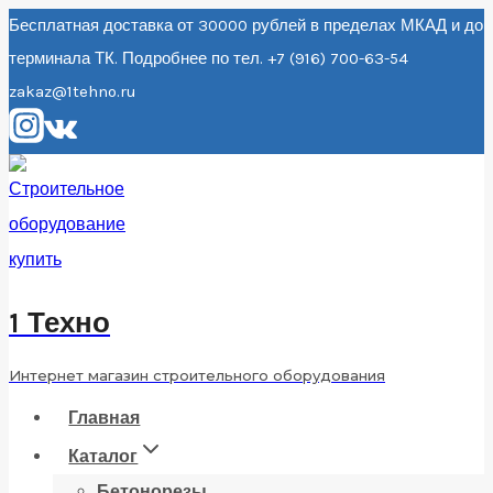
Перейти
Бесплатная доставка от 30000 рублей в пределах МКАД и до
терминала ТК. Подробнее по тел. +7 (916) 700-63-54
к
zakaz@1tehno.ru
содержанию
1 Техно
Интернет магазин строительного оборудования
Главная
Каталог
Бетонорезы