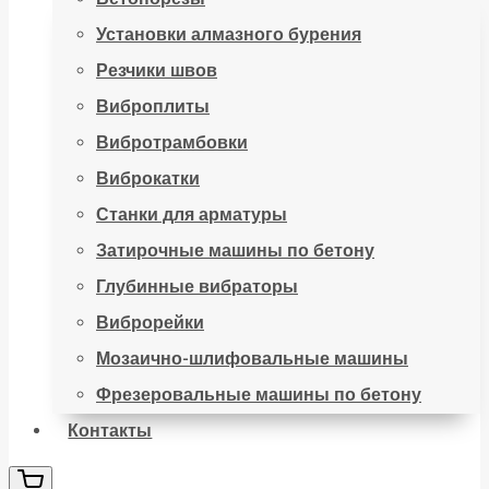
Установки алмазного бурения
Резчики швов
Виброплиты
Вибротрамбовки
Виброкатки
Станки для арматуры
Затирочные машины по бетону
Глубинные вибраторы
Виброрейки
Мозаично-шлифовальные машины
Фрезеровальные машины по бетону
Контакты