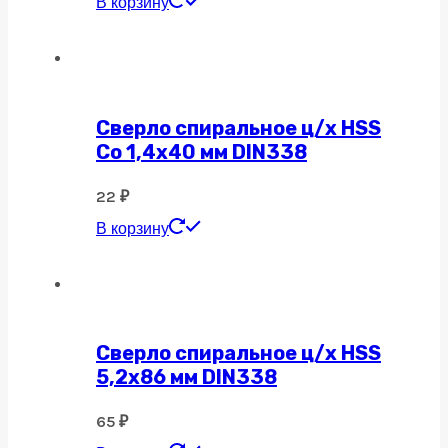
В корзину
Сверло спиральное ц/х HSS
Co 1,4х40 мм DIN338
22
₽
В корзину
Сверло спиральное ц/х HSS
5,2х86 мм DIN338
65
₽