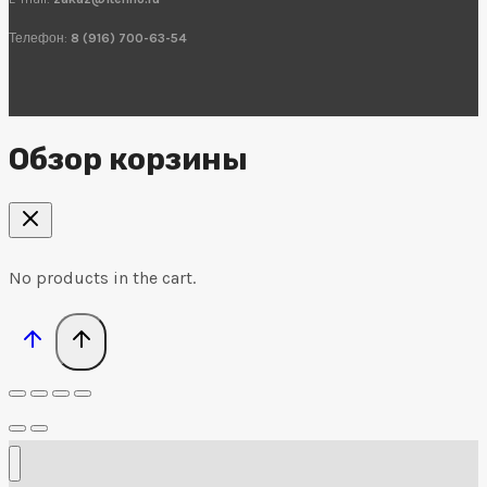
Телефон:
8 (916) 700-63-54
Обзор корзины
No products in the cart.