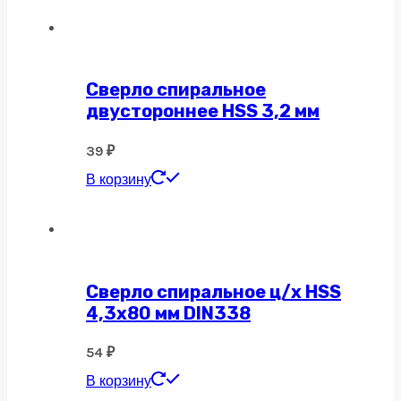
Сверло спиральное
двустороннее HSS 3,2 мм
39
₽
В корзину
Сверло спиральное ц/х HSS
4,3х80 мм DIN338
54
₽
В корзину