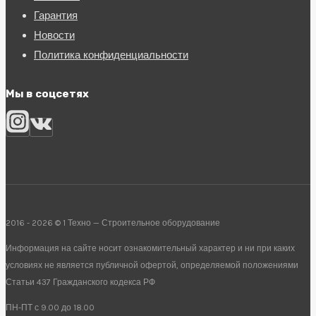
Гарантия
Новости
Политика конфиденциальности
Мы в соцсетях
2016 - 2026 © 1 Техно — Строительное оборудование
Информация на сайте носит ознакомительный характер и ни при каких
условиях не является публичной офертой, определяемой положениями
Статьи 437 Гражданского кодекса РФ
ПН-ПТ с 9.00 до 18.00