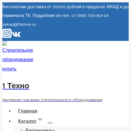
Перейти
Бесплатная доставка от 30000 рублей в пределах МКАД и до
терминала ТК. Подробнее по тел. +7 (916) 700-63-54
к
zakaz@1tehno.ru
содержанию
1 Техно
Интернет магазин строительного оборудования
Главная
Каталог
Бетонорезы