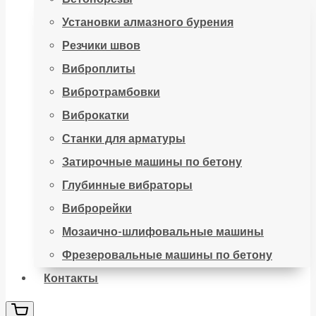
Установки алмазного бурения
Резчики швов
Виброплиты
Вибротрамбовки
Виброкатки
Станки для арматуры
Затирочные машины по бетону
Глубинные вибраторы
Виброрейки
Мозаично-шлифовальные машины
Фрезеровальные машины по бетону
Контакты