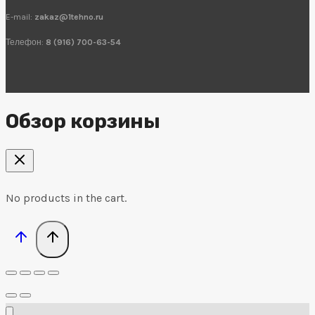
E-mail:
zakaz@1tehno.ru
Телефон:
8 (916) 700-63-54
Обзор корзины
No products in the cart.