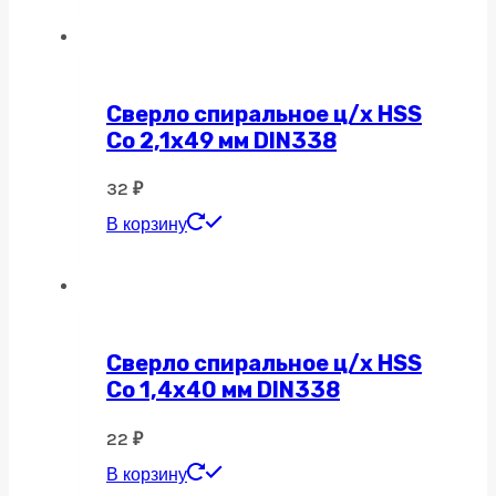
Сверло спиральное ц/х HSS
Co 2,1х49 мм DIN338
32
₽
В корзину
Сверло спиральное ц/х HSS
Co 1,4х40 мм DIN338
22
₽
В корзину