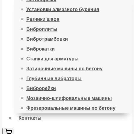
Установки алмазного бурения
Резчики швов
Виброплиты
Вибротрамбовки
Виброкатки
Станки для арматуры
Затирочные машины по бетону
Глубинные вибраторы
Виброрейки
Мозаично-шлифовальные машины
Фрезеровальные машины по бетону
Контакты