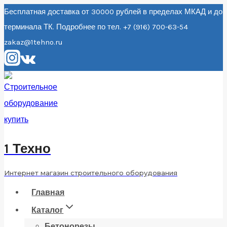
Перейти
Бесплатная доставка от 30000 рублей в пределах МКАД и до
терминала ТК. Подробнее по тел. +7 (916) 700-63-54
к
zakaz@1tehno.ru
содержанию
1 Техно
Интернет магазин строительного оборудования
Главная
Каталог
Бетонорезы