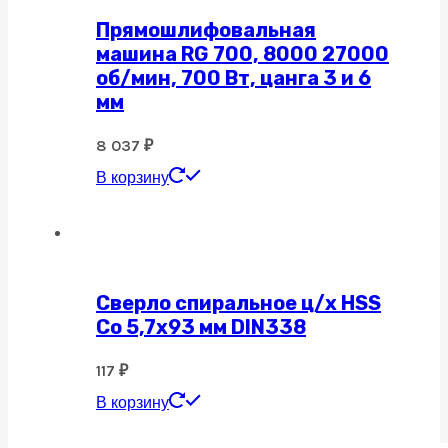
Прямошлифовальная
машина RG 700, 8000 27000
об/мин, 700 Вт, цанга 3 и 6
мм
8 037
₽
В корзину
Сверло спиральное ц/х HSS
Co 5,7х93 мм DIN338
117
₽
В корзину