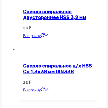
Сверло спиральное
двустороннее HSS 3,2 мм
39
₽
В корзину
Сверло спиральное ц/х HSS
Co 1,3х38 мм DIN338
22
₽
В корзину