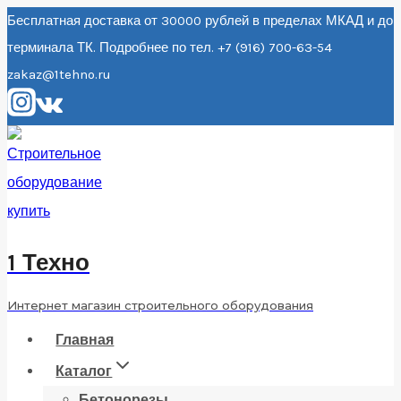
Перейти
Бесплатная доставка от 30000 рублей в пределах МКАД и до
терминала ТК. Подробнее по тел. +7 (916) 700-63-54
к
zakaz@1tehno.ru
содержанию
1 Техно
Интернет магазин строительного оборудования
Главная
Каталог
Бетонорезы