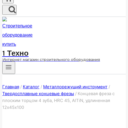
1 Техно
Интернет магазин строительного оборудования
Главная
/
Каталог
/
Металлорежущий инструмент
/
Твердосплавные концевые фрезы
/
Концевая фреза с
плоским торцом 4 зуба, HRC 45, AlTiN, удлиненная
12х45х100