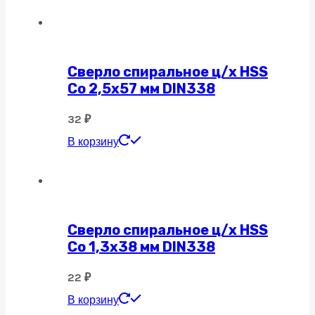
Сверло спиральное ц/х HSS
Co 2,5х57 мм DIN338
32
₽
В корзину
Сверло спиральное ц/х HSS
Co 1,3х38 мм DIN338
22
₽
В корзину