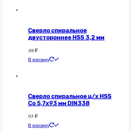
Сверло спиральное
двустороннее HSS 3,2 мм
39
₽
В корзину
Сверло спиральное ц/х HSS
Co 5,7х93 мм DIN338
117
₽
В корзину