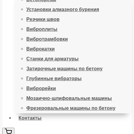
Установки алмазного бурения
Резчики швов
Виброплиты
Вибротрамбовки
Виброкатки
Станки для арматуры
Затирочные машины по бетону
Глубинные вибраторы
Виброрейки
Мозаично-шлифовальные машины
Фрезеровальные машины по бетону
Контакты