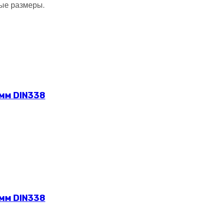
ные размеры.
 мм DIN338
 мм DIN338