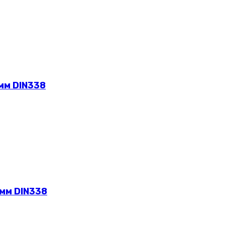
мм DIN338
 мм DIN338