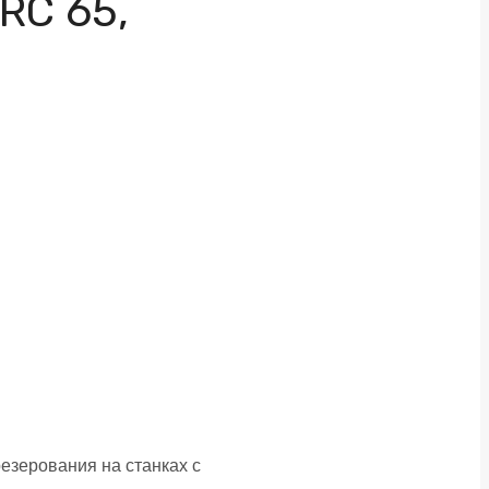
RC 65,
зерования на станках с