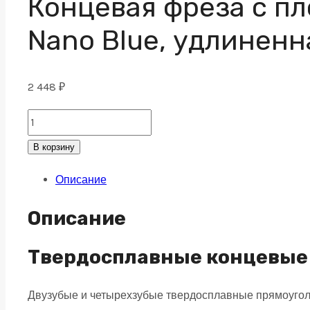
Концевая фреза с пл
Nano Blue, удлиненн
2 448
₽
Концевая
фреза
В корзину
с
Описание
плоским
торцом
Описание
2
зуба,
Твердосплавные концевые 
HRC
Двузубые и четырехзубые твердосплавные прямоугол
65,