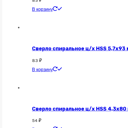
83
₽
В корзину
Сверло спиральное ц/х HSS 5,7х93 
83
₽
В корзину
Сверло спиральное ц/х HSS 4,3х80
54
₽