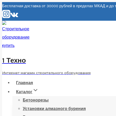
Перейти
Бесплатная доставка от 30000 рублей в пределах МКАД и д
к
содержанию
1 Техно
Интернет магазин строительного оборудования
Главная
Каталог
Бетонорезы
Установки алмазного бурения