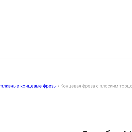
сплавные концевые фрезы
/
Концевая фреза с плоским торцом