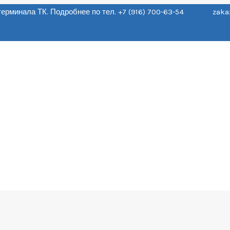
о терминала ТК. Подробнее по тел. +7 (916) 700-63-54 zaka