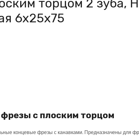
оским торцом 2 зуба, H
ая 6х25х75
фрезы с плоским торцом
ьные концевые фрезы с канавками. Предназначены для фре