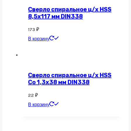
Сверло спиральное ц/х HSS
8,5х117 мм DIN338
173
₽
В корзину
Сверло спиральное ц/х HSS
Co 1,3х38 мм DIN338
22
₽
В корзину