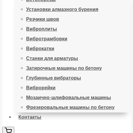
Установки алмазного бурения
Резчики швов
Виброплиты
Вибротрамбовки
Виброкатки
Станки для арматуры
Затирочные машины по бетону
Глубинные вибраторы
Виброрейки
Мозаично-шлифовальные машины
Фрезеровальные машины по бетону
Контакты