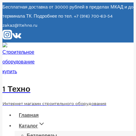
Перейти
Бесплатная доставка от 30000 рублей в пределах МКАД и до
терминала ТК. Подробнее по тел. +7 (916) 700-63-54
к
zakaz@1tehno.ru
содержанию
1 Техно
Интернет магазин строительного оборудования
Главная
Каталог
Бетонорезы