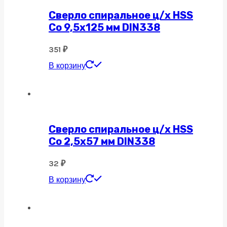
Сверло спиральное ц/х HSS
Co 9,5х125 мм DIN338
351
₽
В корзину
Сверло спиральное ц/х HSS
Co 2,5х57 мм DIN338
32
₽
В корзину