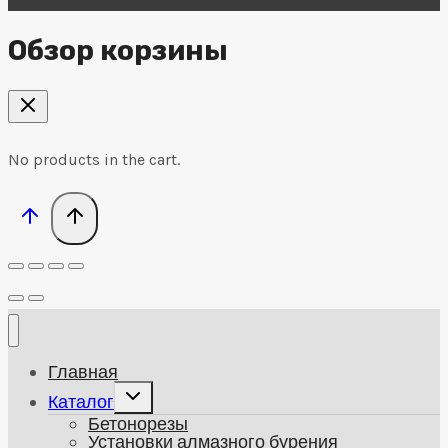
Обзор корзины
No products in the cart.
Главная
Развернуть
Каталог
дочернее
Бетонорезы
меню
Установки алмазного бурения