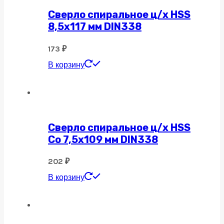
Сверло спиральное ц/х HSS
8,5х117 мм DIN338
173
₽
В корзину
Сверло спиральное ц/х HSS
Co 7,5х109 мм DIN338
202
₽
В корзину