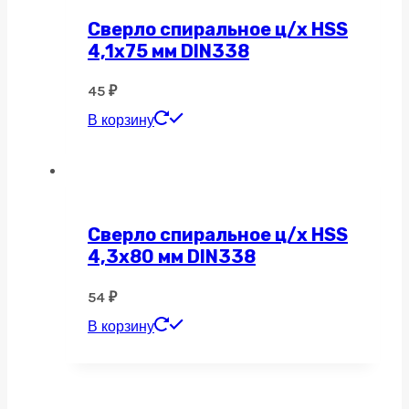
Сверло спиральное ц/х HSS
4,1х75 мм DIN338
45
₽
В корзину
Сверло спиральное ц/х HSS
4,3х80 мм DIN338
54
₽
В корзину