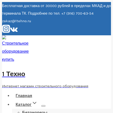
Перейти
Бесплатная доставка от 30000 рублей в пределах МКАД и до
терминала ТК. Подробнее по тел. +7 (916) 700-63-54
к
zakaz@1tehno.ru
содержанию
1 Техно
Интернет магазин строительного оборудования
Главная
Каталог
Бетонорезы