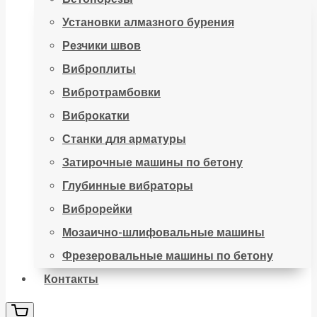
Установки алмазного бурения
Резчики швов
Виброплиты
Вибротрамбовки
Виброкатки
Станки для арматуры
Затирочные машины по бетону
Глубинные вибраторы
Виброрейки
Мозаично-шлифовальные машины
Фрезеровальные машины по бетону
Контакты