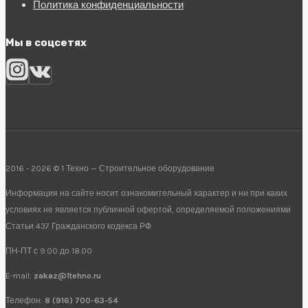
Политика конфиденциальности
Мы в соцсетях
2016 - 2026 © 1 Техно — Строительное оборудование
Информация на сайте носит ознакомительный характер и ни при каких
условиях не является публичной офертой, определяемой положениями
Статьи 437 Гражданского кодекса РФ
ПН-ПТ с 9.00 до 18.00
E-mail:
zakaz@1tehno.ru
Телефон:
8 (916) 700-63-54