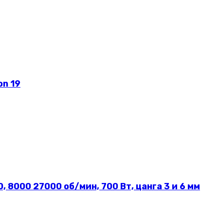
on 19
8000 27000 об/мин, 700 Вт, цанга 3 и 6 мм