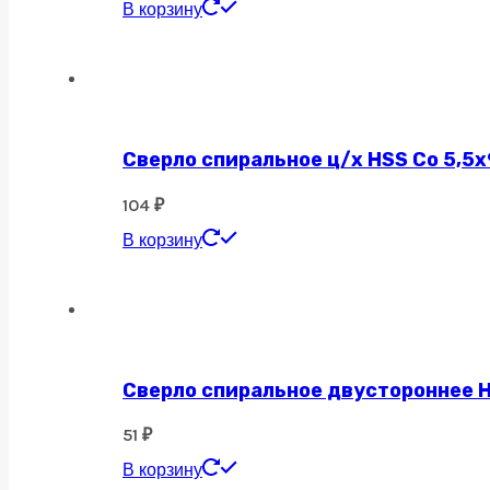
В корзину
Сверло спиральное ц/х HSS Co 5,5х
104
₽
В корзину
Сверло спиральное двустороннее H
51
₽
В корзину