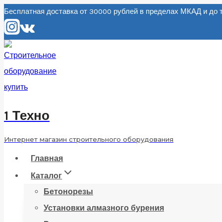
Перейти
Бесплатная доставка от 30000 рублей в пределах МКАД и д
к
содержанию
1 Техно
Интернет магазин строительного оборудования
Главная
Каталог
Бетонорезы
Установки алмазного бурения