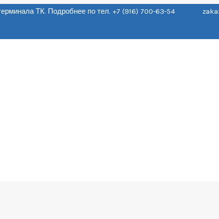
о терминала ТК. Подробнее по тел. +7 (916) 700-63-54 zaka