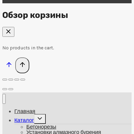
Обзор корзины
No products in the cart.
Главная
Развернуть
Каталог
дочернее
Бетонорезы
меню
Установки алмазного бурения