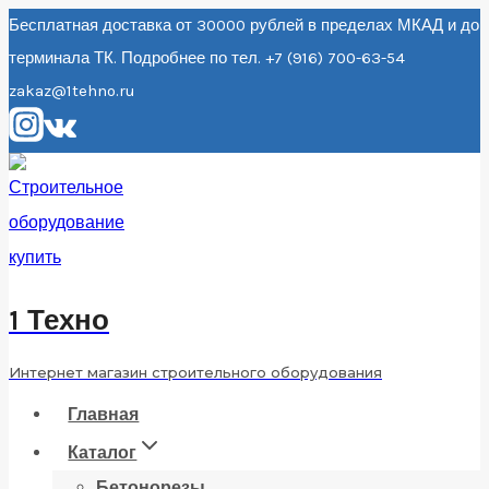
Перейти
Бесплатная доставка от 30000 рублей в пределах МКАД и до
терминала ТК. Подробнее по тел. +7 (916) 700-63-54
к
zakaz@1tehno.ru
содержанию
1 Техно
Интернет магазин строительного оборудования
Главная
Каталог
Бетонорезы