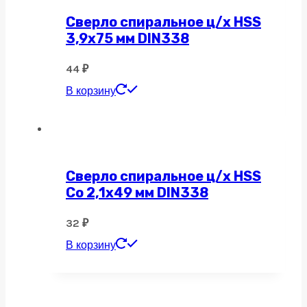
Сверло спиральное ц/х HSS
3,9х75 мм DIN338
44
₽
В корзину
Сверло спиральное ц/х HSS
Co 2,1х49 мм DIN338
32
₽
В корзину