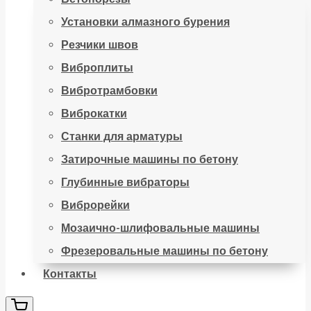
Установки алмазного бурения
Резчики швов
Виброплиты
Вибротрамбовки
Виброкатки
Станки для арматуры
Затирочные машины по бетону
Глубинные вибраторы
Виброрейки
Мозаично-шлифовальные машины
Фрезеровальные машины по бетону
Контакты