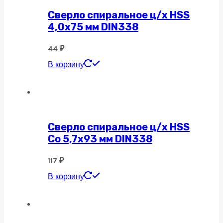
Сверло спиральное ц/х HSS
4,0х75 мм DIN338
44
₽
В корзину
Сверло спиральное ц/х HSS
Co 5,7х93 мм DIN338
117
₽
В корзину