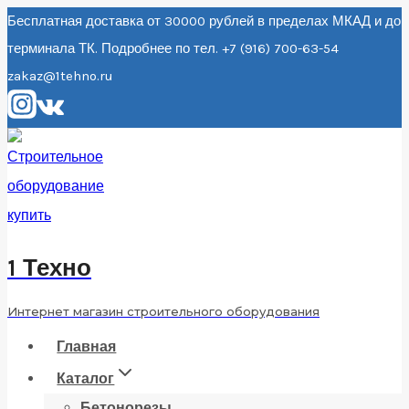
Перейти
Бесплатная доставка от 30000 рублей в пределах МКАД и до
терминала ТК. Подробнее по тел. +7 (916) 700-63-54
к
zakaz@1tehno.ru
содержанию
1 Техно
Интернет магазин строительного оборудования
Главная
Каталог
Бетонорезы