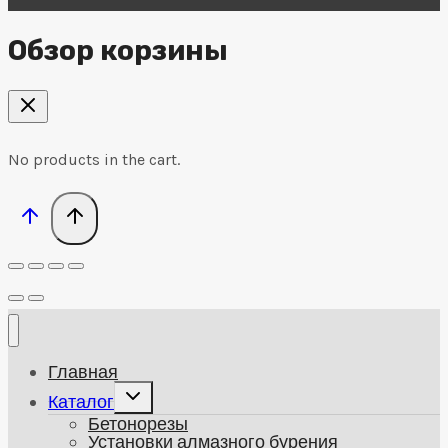
Обзор корзины
No products in the cart.
Главная
Развернуть
Каталог
дочернее
Бетонорезы
меню
Установки алмазного бурения