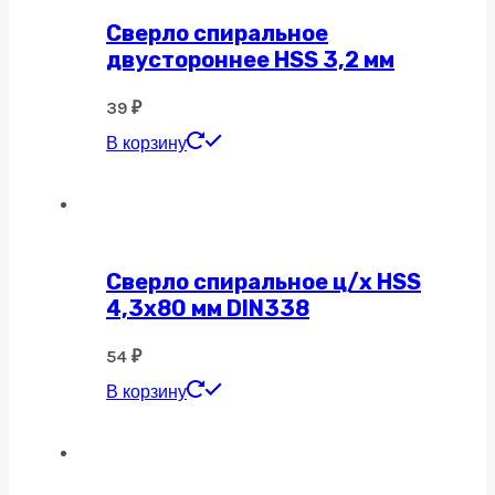
Сверло спиральное
двустороннее HSS 3,2 мм
39
₽
В корзину
Сверло спиральное ц/х HSS
4,3х80 мм DIN338
54
₽
В корзину