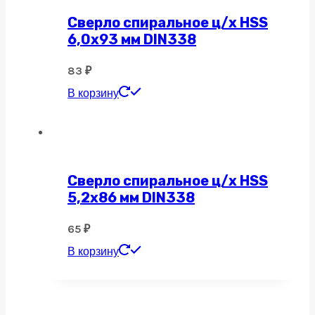
Сверло спиральное ц/х HSS
6,0х93 мм DIN338
83
₽
В корзину
Сверло спиральное ц/х HSS
5,2х86 мм DIN338
65
₽
В корзину