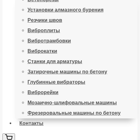
Установки алмазного бурения
Резчики швов
Виброплиты
Вибротрамбовки
Виброкатки
Станки для арматуры
Затирочные машины по бетону
Глубинные вибраторы
Виброрейки
Мозаично-шлифовальные машины
Фрезеровальные машины по бетону
Контакты