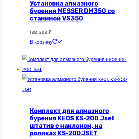
Установка алмазного
бурения MESSER DM350 со
станиной VS350
192 399
₽
В корзину
Комплект для алмазного
бурения KEOS KS-200 Jset
штатив с наклоном, на
роликах KS-200JSET