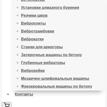
Установки алмазного бурения
Резчики швов
Виброплиты
Вибротрамбовки
Виброкатки
Станки для арматуры
Затирочные машины по бетону
Глубинные вибраторы
Виброрейки
Мозаично-шлифовальные машины
Фрезеровальные машины по бетону
Контакты