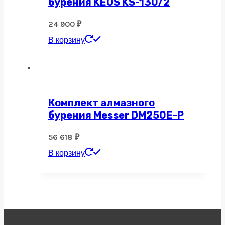
бурения KEOS KS-130/2
24 900
₽
В корзину
Комплект алмазного
бурения Messer DM250E-P
56 618
₽
В корзину