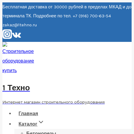
Перейти
Бесплатная доставка от 30000 рублей в пределах МКАД и до
терминала ТК. Подробнее по тел. +7 (916) 700-63-54
к
zakaz@1tehno.ru
содержанию
1 Техно
Интернет магазин строительного оборудования
Главная
Каталог
Бетонорезы