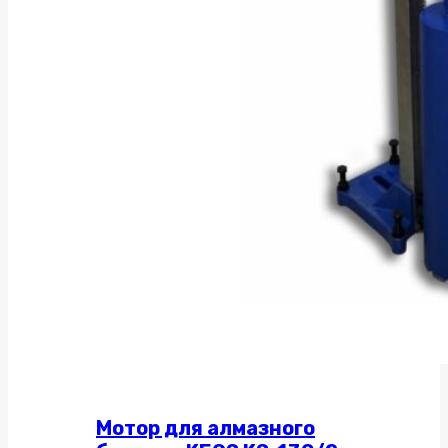
Мотор для алмазного