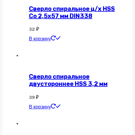
Сверло спиральное ц/х HSS
Co 2,5х57 мм DIN338
32
₽
В корзину
Сверло спиральное
двустороннее HSS 3,2 мм
39
₽
В корзину