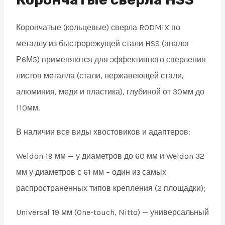
32
Корончатые (кольцевые) сверла RODMIX по
quantity
металлу из быстрорежущей стали HSS (аналог
Р6М5) применяются для эффективного сверления
листов металла (стали, нержавеющей стали,
алюминия, меди и пластика), глубиной от 30мм до
110мм.
В наличии все виды хвостовиков и адаптеров:
Weldon 19 мм — у диаметров до 60 мм и Weldon 32
мм у диаметров с 61 мм – один из самых
распространенных типов крепления (2 площадки);
Universal 19 мм (One-touch, Nitto) — универсальный