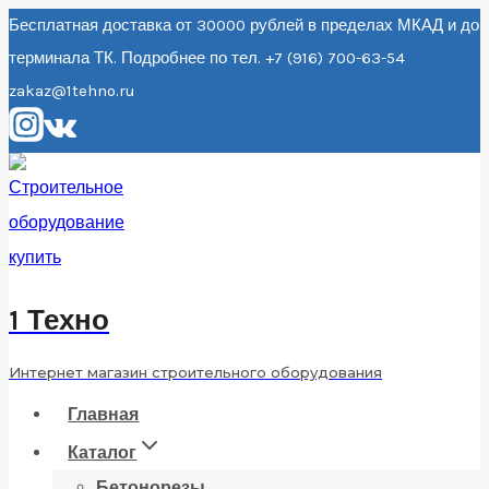
Перейти
Бесплатная доставка от 30000 рублей в пределах МКАД и до
терминала ТК. Подробнее по тел. +7 (916) 700-63-54
к
zakaz@1tehno.ru
содержанию
1 Техно
Интернет магазин строительного оборудования
Главная
Каталог
Бетонорезы