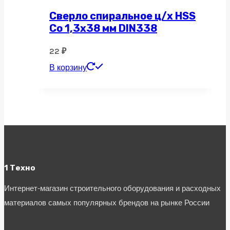
Сверло спиральное ц/х HSS
Co 1,3х38 мм DIN338
22
₽
В корзину
1 Техно
Интернет-магазин строительного оборудования и расходных
материалов самых популярных брендов на рынке России