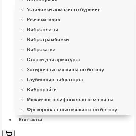
Установки алмазного бурения
Резчики швов
Виброплиты
Вибротрамбовки
Виброкатки
Станки для арматуры
Затирочные машины по бетону
Глубинные вибраторы
Виброрейки
Мозаично-шлифовальные машины
Фрезеровальные машины по бетону
Контакты