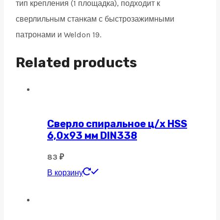
тип крепления (1 площадка), подходит к
сверлильным станкам с быстрозажимными
патронами и Weldon 19.
Related products
Сверло спиральное ц/х HSS
6,0х93 мм DIN338
83
₽
В корзину