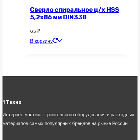
Сверло спиральное ц/х HSS
5,2х86 мм DIN338
65
₽
В корзину
1 Техно
Интернет-магазин строительного оборудования и расходных
материалов самых популярных брендов на рынке России