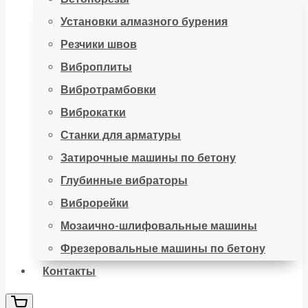
Установки алмазного бурения
Резчики швов
Виброплиты
Вибротрамбовки
Виброкатки
Станки для арматуры
Затирочные машины по бетону
Глубинные вибраторы
Виброрейки
Мозаично-шлифовальные машины
Фрезеровальные машины по бетону
Контакты