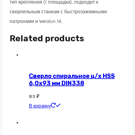
тип крепления (1 площадка), подходит к
сверлильным станкам с быстрозажимными
патронами и Weldon 19.
Related products
Сверло спиральное ц/х HSS
6,0х93 мм DIN338
83
₽
В корзину