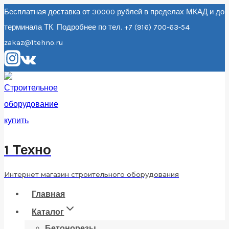
Перейти
Бесплатная доставка от 30000 рублей в пределах МКАД и до
терминала ТК. Подробнее по тел. +7 (916) 700-63-54
к
zakaz@1tehno.ru
содержанию
1 Техно
Интернет магазин строительного оборудования
Главная
Каталог
Бетонорезы