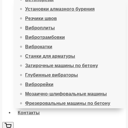
Установки алмазного бурения
Резчики швов
Виброплиты
Вибротрамбовки
Виброкатки
Станки для арматуры
Затирочные машины по бетону
Глубинные вибраторы
Виброрейки
Мозаично-шлифовальные машины
Фрезеровальные машины по бетону
Контакты