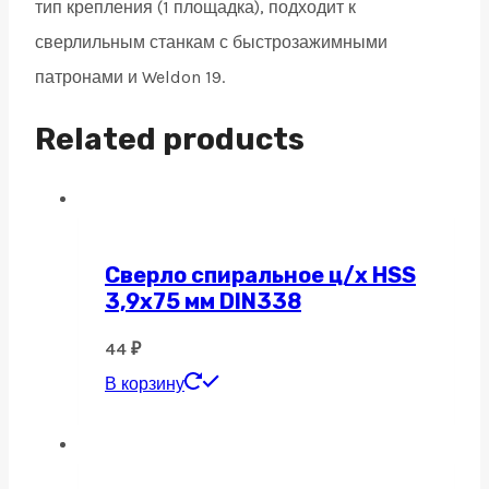
тип крепления (1 площадка), подходит к
сверлильным станкам с быстрозажимными
патронами и Weldon 19.
Related products
Сверло спиральное ц/х HSS
3,9х75 мм DIN338
44
₽
В корзину