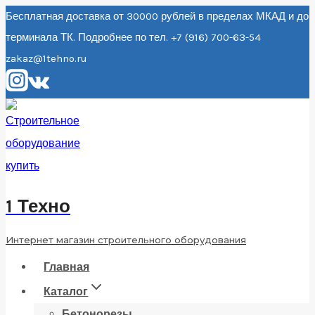
Перейти
Бесплатная доставка от 30000 рублей в пределах МКАД и до
терминала ТК. Подробнее по тел. +7 (916) 700-63-54
к
zakaz@1tehno.ru
содержанию
1 Техно
Интернет магазин строительного оборудования
Главная
Каталог
Бетонорезы