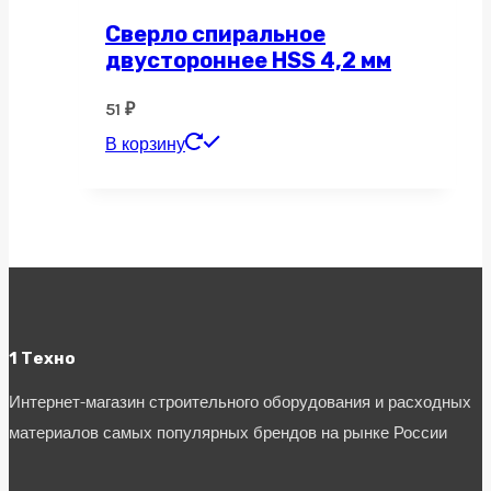
Сверло спиральное
двустороннее HSS 4,2 мм
51
₽
В корзину
1 Техно
Интернет-магазин строительного оборудования и расходных
материалов самых популярных брендов на рынке России