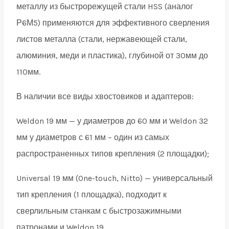
металлу из быстрорежущей стали HSS (аналог
Р6М5) применяются для эффективного сверления
листов металла (стали, нержавеющей стали,
алюминия, меди и пластика), глубиной от 30мм до
110мм.
В наличии все виды хвостовиков и адаптеров:
Weldon 19 мм — у диаметров до 60 мм и Weldon 32
мм у диаметров с 61 мм – один из самых
распространенных типов крепления (2 площадки);
Universal 19 мм (One-touch, Nitto) — универсальный
тип крепления (1 площадка), подходит к
сверлильным станкам с быстрозажимными
патронами и Weldon 19.