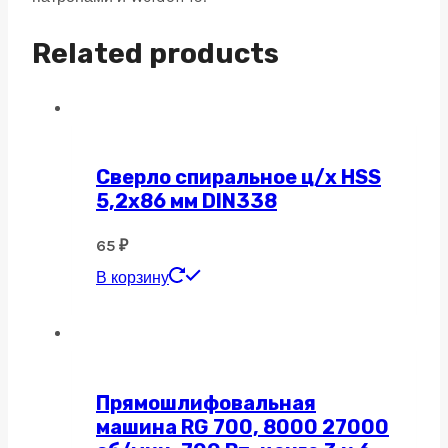
Related products
Сверло спиральное ц/х HSS
5,2х86 мм DIN338
65
₽
В корзину
Прямошлифовальная
машина RG 700, 8000 27000