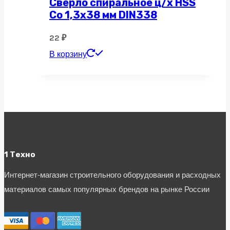
Сверло спиральное ц/х HSS
Co 1,3х38 мм DIN338
22
₽
В корзину
1 Техно
Интернет-магазин строительного оборудования и расходных
материалов самых популярных брендов на рынке России