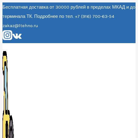
Перейти
Бесплатная доставка от 30000 рублей в пределах МКАД и до
терминала ТК. Подробнее по тел. +7 (916) 700-63-54
к
zakaz@1tehno.ru
содержанию