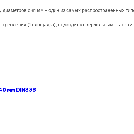
у диаметров с 61 мм – один из самых распространенных тип
тип крепления (1 площадка), подходит к сверлильным станк
40 мм DIN338