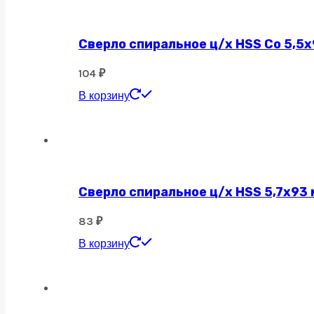
Сверло спиральное ц/х HSS Co 5,5х
104
₽
В корзину
Сверло спиральное ц/х HSS 5,7х93 
83
₽
В корзину