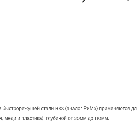
из быстрорежущей стали HSS (аналог Р6М5) применяются д
 меди и пластика), глубиной от 30мм до 110мм.