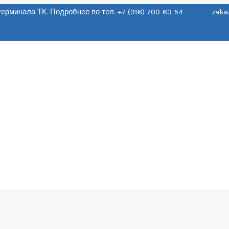
о терминала ТК. Подробнее по тел. +7 (916) 700-63-54 zaka