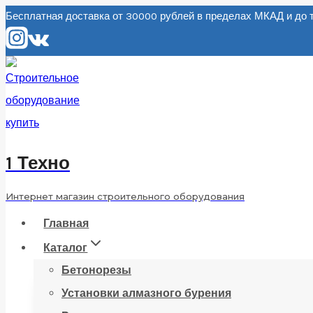
Перейти
Бесплатная доставка от 30000 рублей в пределах МКАД и д
к
содержанию
1 Техно
Интернет магазин строительного оборудования
Главная
Каталог
Бетонорезы
Установки алмазного бурения