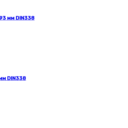
93 мм DIN338
мм DIN338