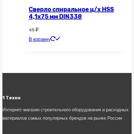
Сверло спиральное ц/х HSS
4,1х75 мм DIN338
45
₽
В корзину
1 Техно
Интернет-магазин строительного оборудования и расходных
материалов самых популярных брендов на рынке России