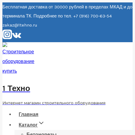
Перейти
Бесплатная доставка от 30000 рублей в пределах МКАД и до
терминала ТК. Подробнее по тел. +7 (916) 700-63-54
к
zakaz@1tehno.ru
содержанию
1 Техно
Интернет магазин строительного оборудования
Главная
Каталог
Бетонорезы