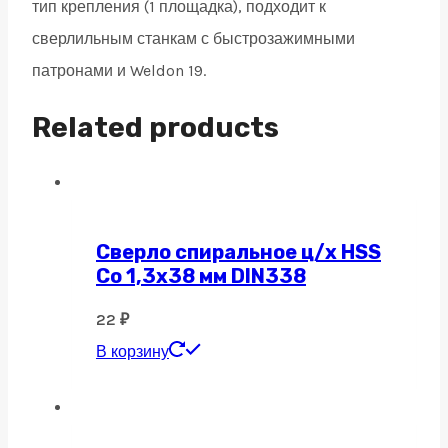
тип крепления (1 площадка), подходит к
сверлильным станкам с быстрозажимными
патронами и Weldon 19.
Related products
Сверло спиральное ц/х HSS
Co 1,3х38 мм DIN338
22
₽
В корзину