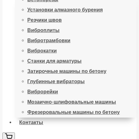
Установки алмазного бурения
Резчики швов
Виброплиты
Вибротрамбовки
Виброкатки
Станки для арматуры
Затирочные машины по бетону
Глубинные вибраторы
Виброрейки
Мозаично-шлифовальные машины
Фрезеровальные машины по бетону
Контакты