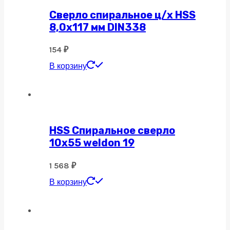
Сверло спиральное ц/х HSS
8,0х117 мм DIN338
154
₽
В корзину
HSS Спиральное сверло
10х55 weldon 19
1 568
₽
В корзину