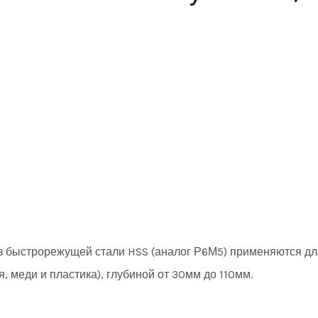
из быстрорежущей стали HSS (аналог Р6М5) применяются д
 меди и пластика), глубиной от 30мм до 110мм.