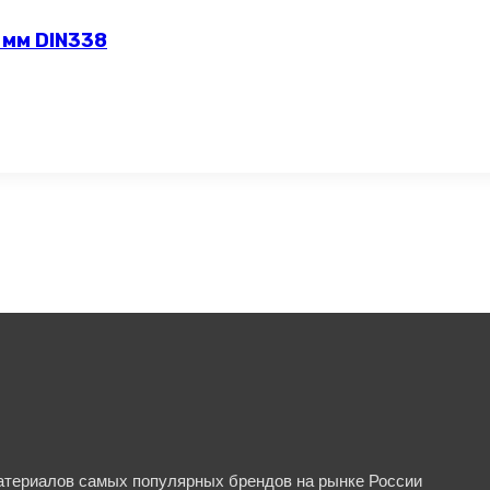
 мм DIN338
материалов самых популярных брендов на рынке России