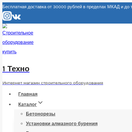
Перейти
Бесплатная доставка от 30000 рублей в пределах МКАД и д
к
содержанию
1 Техно
Интернет магазин строительного оборудования
Главная
Каталог
Бетонорезы
Установки алмазного бурения