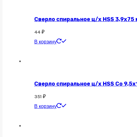
Сверло спиральное ц/х HSS 3,9х75 
44
₽
В корзину
Сверло спиральное ц/х HSS Co 9,5х
351
₽
В корзину