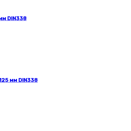
мм DIN338
125 мм DIN338