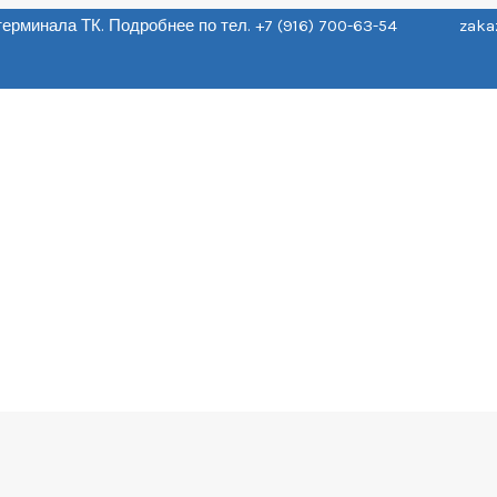
о терминала ТК. Подробнее по тел. +7 (916) 700-63-54 zaka