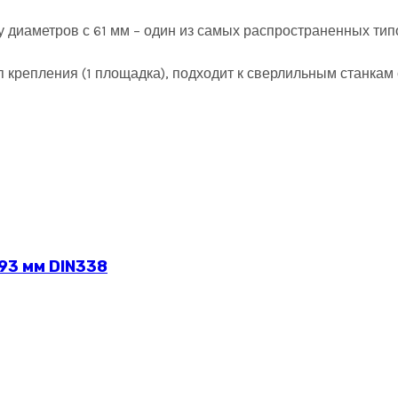
у диаметров с 61 мм – один из самых распространенных тип
тип крепления (1 площадка), подходит к сверлильным станк
93 мм DIN338