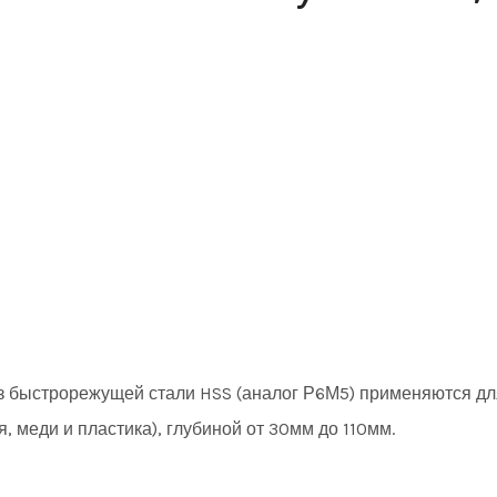
из быстрорежущей стали HSS (аналог Р6М5) применяются д
 меди и пластика), глубиной от 30мм до 110мм.