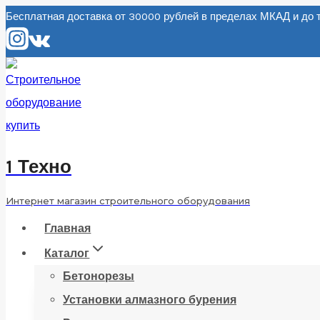
Перейти
Бесплатная доставка от 30000 рублей в пределах МКАД и д
к
содержанию
1 Техно
Интернет магазин строительного оборудования
Главная
Каталог
Бетонорезы
Установки алмазного бурения