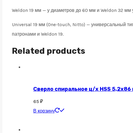
Weldon 19 мм — у диаметров до 60 мм и Weldon 32 мм 
Universal 19 мм (One-touch, Nitto) — универсальный 
патронами и Weldon 19.
Related products
Сверло спиральное ц/х HSS 5,2х86
65
₽
В корзину