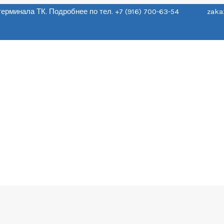
о терминала ТК. Подробнее по тел. +7 (916) 700-63-54 zaka