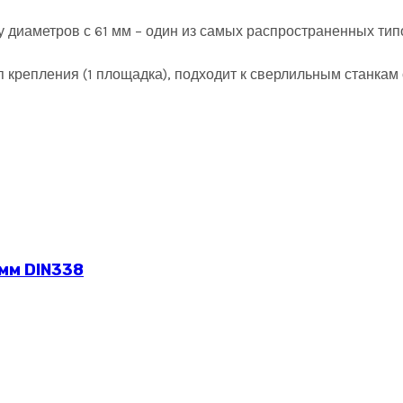
у диаметров с 61 мм – один из самых распространенных тип
тип крепления (1 площадка), подходит к сверлильным станк
 мм DIN338