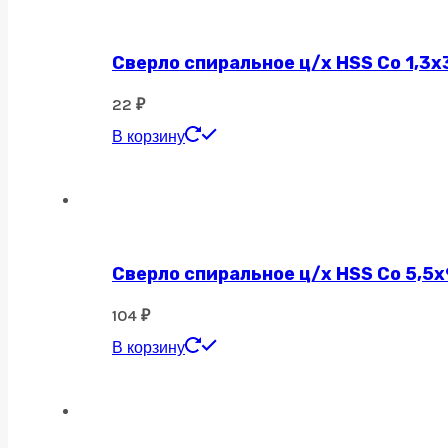
Сверло спиральное ц/х HSS Co 1,3х
22
₽
В корзину
Сверло спиральное ц/х HSS Co 5,5х
104
₽
В корзину