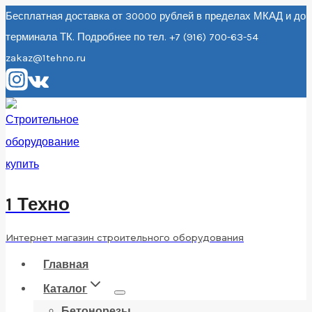
Перейти
Бесплатная доставка от 30000 рублей в пределах МКАД и до
терминала ТК. Подробнее по тел. +7 (916) 700-63-54
к
zakaz@1tehno.ru
содержанию
1 Техно
Интернет магазин строительного оборудования
Главная
Каталог
Бетонорезы