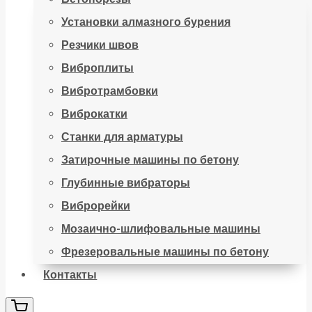
Установки алмазного бурения
Резчики швов
Виброплиты
Вибротрамбовки
Виброкатки
Станки для арматуры
Затирочные машины по бетону
Глубинные вибраторы
Виброрейки
Мозаично-шлифовальные машины
Фрезеровальные машины по бетону
Контакты