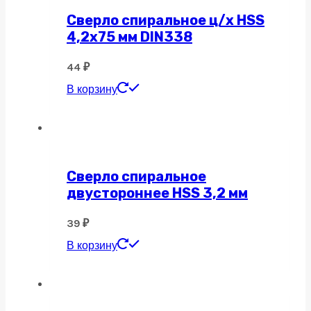
Сверло спиральное ц/х HSS
4,2х75 мм DIN338
44
₽
В корзину
Сверло спиральное
двустороннее HSS 3,2 мм
39
₽
В корзину