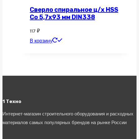
Сверло спиральное ц/х HSS
Co 5,7х93 мм DIN338
117
₽
В корзину
1 Техно
Интернет-магазин строительного оборудования и расходных
материалов самых популярных брендов на рынке России