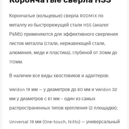
32
Корончатые (кольцевые) сверла RODMIX по
quantity
металлу из быстрорежущей стали HSS (аналог
Р6М5) применяются для эффективного сверления
листов металла (стали, нержавеющей стали,
алюминия, меди и пластика), глубиной от 30мм до
110мм.
В наличии все виды хвостовиков и адаптеров:
Weldon 19 мм — у диаметров до 60 мм и Weldon 32
мм у диаметров с 61 мм – один из самых
распространенных типов крепления (2 площадки);
Universal 19 мм (One-touch, Nitto) — универсальный