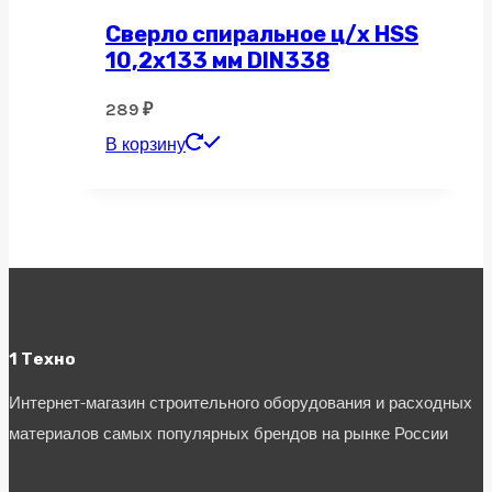
Сверло спиральное ц/х HSS
10,2х133 мм DIN338
289
₽
В корзину
1 Техно
Интернет-магазин строительного оборудования и расходных
материалов самых популярных брендов на рынке России