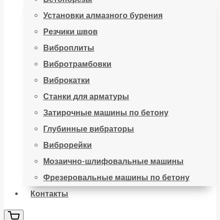
Установки алмазного бурения
Резчики швов
Виброплиты
Вибротрамбовки
Виброкатки
Станки для арматуры
Затирочные машины по бетону
Глубинные вибраторы
Виброрейки
Мозаично-шлифовальные машины
Фрезеровальные машины по бетону
Контакты