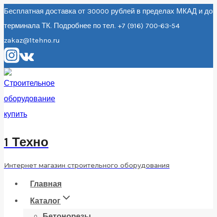
Перейти
Бесплатная доставка от 30000 рублей в пределах МКАД и до
терминала ТК. Подробнее по тел. +7 (916) 700-63-54
к
zakaz@1tehno.ru
содержанию
1 Техно
Интернет магазин строительного оборудования
Главная
Каталог
Бетонорезы