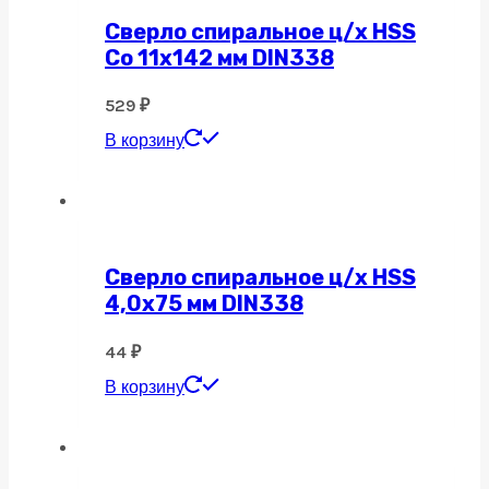
Сверло спиральное ц/х HSS
Co 11х142 мм DIN338
529
₽
В корзину
Сверло спиральное ц/х HSS
4,0х75 мм DIN338
44
₽
В корзину