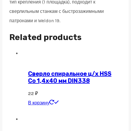
тип крепления (1 площадка), подходит к
сверлильным станкам с быстрозажимными
патронами и Weldon 19.
Related products
Сверло спиральное ц/х HSS
Co 1,4х40 мм DIN338
22
₽
В корзину