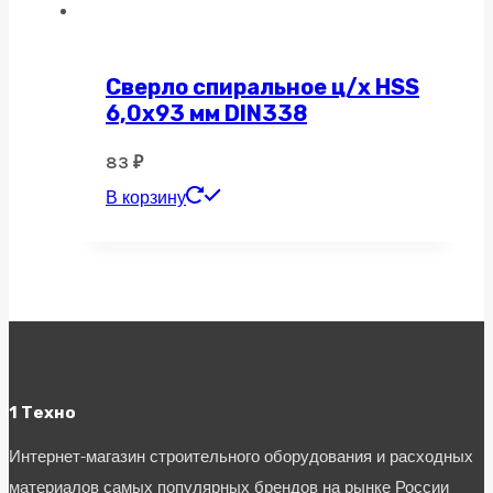
Сверло спиральное ц/х HSS
6,0х93 мм DIN338
83
₽
В корзину
1 Техно
Интернет-магазин строительного оборудования и расходных
материалов самых популярных брендов на рынке России