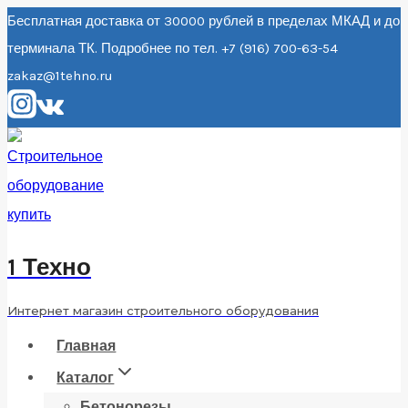
Перейти
Бесплатная доставка от 30000 рублей в пределах МКАД и до
терминала ТК. Подробнее по тел. +7 (916) 700-63-54
к
zakaz@1tehno.ru
содержанию
1 Техно
Интернет магазин строительного оборудования
Главная
Каталог
Бетонорезы