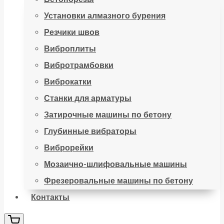
Установки алмазного бурения
Резчики швов
Виброплиты
Вибротрамбовки
Виброкатки
Станки для арматуры
Затирочные машины по бетону
Глубинные вибраторы
Виброрейки
Мозаично-шлифовальные машины
Фрезеровальные машины по бетону
Контакты