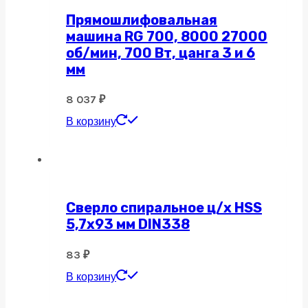
Прямошлифовальная
машина RG 700, 8000 27000
об/мин, 700 Вт, цанга 3 и 6
мм
8 037
₽
В корзину
Сверло спиральное ц/х HSS
5,7х93 мм DIN338
83
₽
В корзину