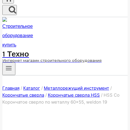
1 Техно
Интернет магазин строительного оборудования
Главная
/
Каталог
/
Металлорежущий инструмент
/
Корончатые сверла
/
Корончатые сверла HSS
/
HSS Co
Корончатое сверло по металлу 60×55, weldon 19