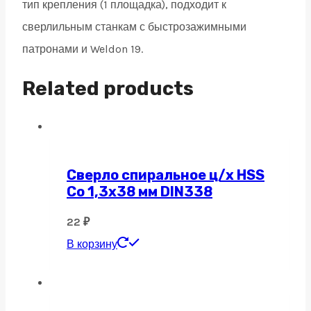
тип крепления (1 площадка), подходит к
сверлильным станкам с быстрозажимными
патронами и Weldon 19.
Related products
Сверло спиральное ц/х HSS
Co 1,3х38 мм DIN338
22
₽
В корзину