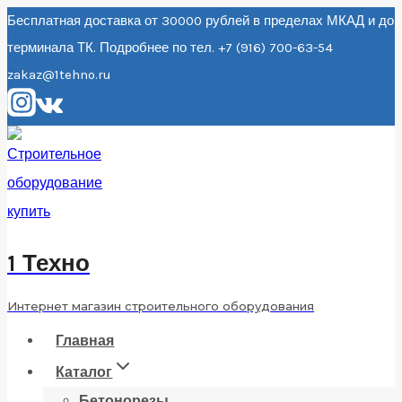
Перейти
Бесплатная доставка от 30000 рублей в пределах МКАД и до
терминала ТК. Подробнее по тел. +7 (916) 700-63-54
к
zakaz@1tehno.ru
содержанию
1 Техно
Интернет магазин строительного оборудования
Главная
Каталог
Бетонорезы