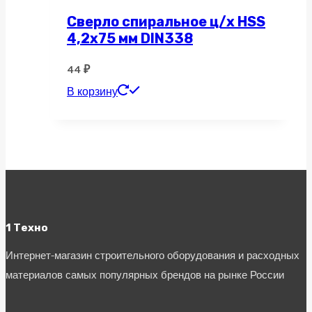
Сверло спиральное ц/х HSS
4,2х75 мм DIN338
44
₽
В корзину
1 Техно
Интернет-магазин строительного оборудования и расходных
материалов самых популярных брендов на рынке России