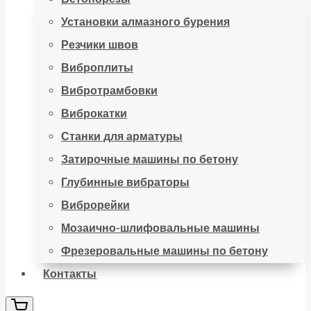
Установки алмазного бурения
Резчики швов
Виброплиты
Вибротрамбовки
Виброкатки
Станки для арматуры
Затирочные машины по бетону
Глубинные вибраторы
Виброрейки
Мозаично-шлифовальные машины
Фрезеровальные машины по бетону
Контакты