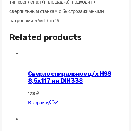
тип крепления (1 площадка), подходит к
сверлильным станкам с быстрозажимными
патронами и Weldon 19.
Related products
Сверло спиральное ц/х HSS
8,5х117 мм DIN338
173
₽
В корзину