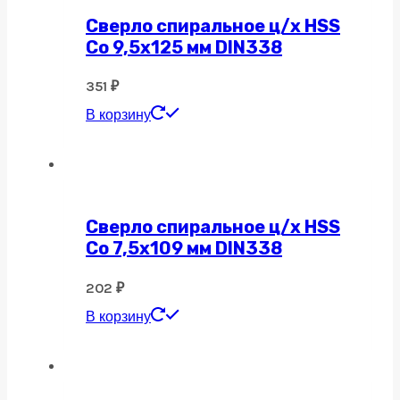
Сверло спиральное ц/х HSS
Co 9,5х125 мм DIN338
351
₽
В корзину
Сверло спиральное ц/х HSS
Co 7,5х109 мм DIN338
202
₽
В корзину