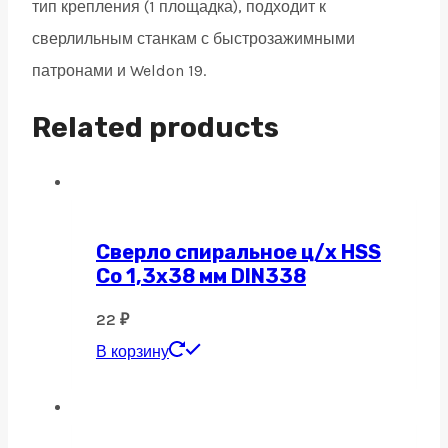
тип крепления (1 площадка), подходит к
сверлильным станкам с быстрозажимными
патронами и Weldon 19.
Related products
Сверло спиральное ц/х HSS
Co 1,3х38 мм DIN338
22
₽
В корзину