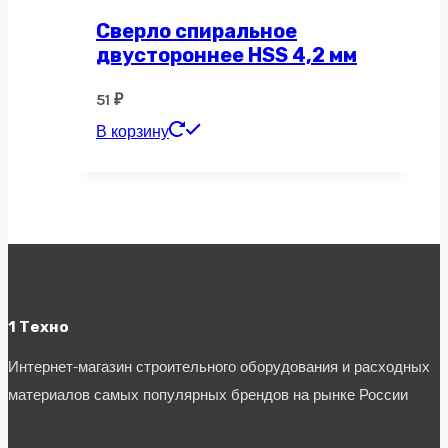
Сверло спиральное
двустороннее HSS 4,2 мм
51
₽
В корзину
1 Техно
Интернет-магазин строительного оборудования и расходных
материалов самых популярных брендов на рынке России