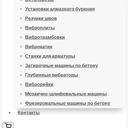
Установки алмазного бурения
Резчики швов
Виброплиты
Вибротрамбовки
Виброкатки
Станки для арматуры
Затирочные машины по бетону
Глубинные вибраторы
Виброрейки
Мозаично-шлифовальные машины
Фрезеровальные машины по бетону
Контакты