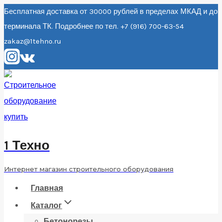
Перейти
Бесплатная доставка от 30000 рублей в пределах МКАД и до
терминала ТК. Подробнее по тел. +7 (916) 700-63-54
к
zakaz@1tehno.ru
содержанию
1 Техно
Интернет магазин строительного оборудования
Главная
Каталог
Бетонорезы