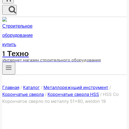
1 Техно
Интернет магазин строительного оборудования
Главная
/
Каталог
/
Металлорежущий инструмент
/
Корончатые сверла
/
Корончатые сверла HSS
/
HSS Co
Корончатое сверло по металлу 51×80, weldon 19