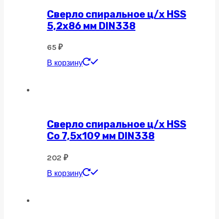
Сверло спиральное ц/х HSS
5,2х86 мм DIN338
65
₽
В корзину
Сверло спиральное ц/х HSS
Co 7,5х109 мм DIN338
202
₽
В корзину