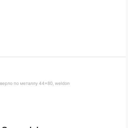
верло по металлу 44×80, weldon