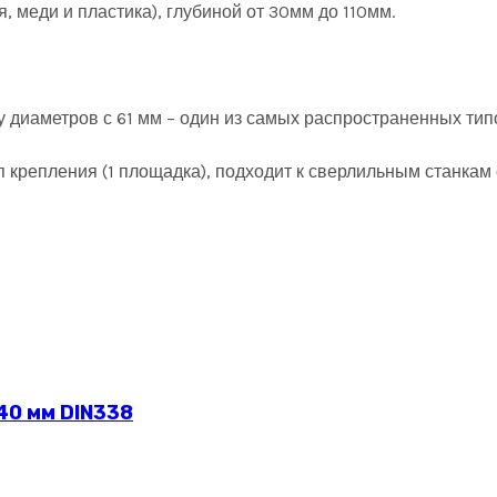
 меди и пластика), глубиной от 30мм до 110мм.
у диаметров с 61 мм – один из самых распространенных тип
тип крепления (1 площадка), подходит к сверлильным станк
40 мм DIN338