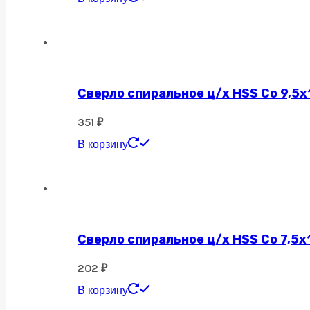
Сверло спиральное ц/х HSS Co 9,5х
351
₽
В корзину
Сверло спиральное ц/х HSS Co 7,5х
202
₽
В корзину