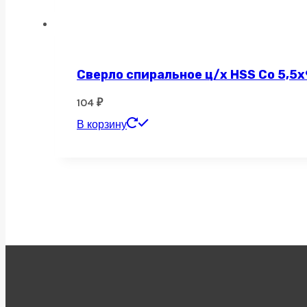
Сверло спиральное ц/х HSS Co 5,5х
104
₽
В корзину