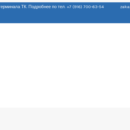
о терминала ТК. Подробнее по тел. +7 (916) 700-63-54 zaka