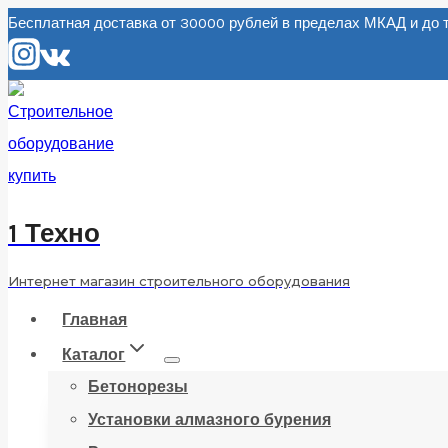
Перейти
Бесплатная доставка от 30000 рублей в пределах МКАД и д
к
содержанию
1 Техно
Интернет магазин строительного оборудования
Главная
Каталог
Бетонорезы
Установки алмазного бурения