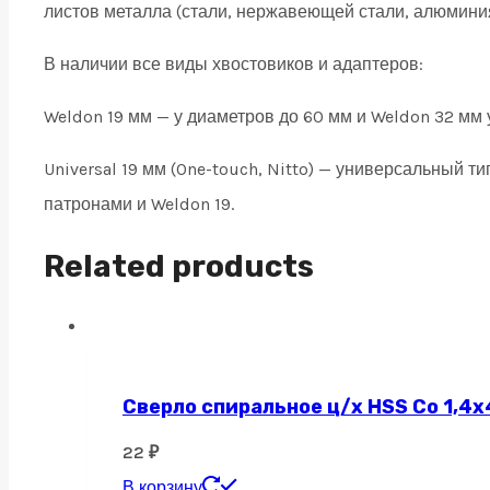
листов металла (стали, нержавеющей стали, алюминия,
quantity
В наличии все виды хвостовиков и адаптеров:
Weldon 19 мм — у диаметров до 60 мм и Weldon 32 мм 
Universal 19 мм (One-touch, Nitto) — универсальный 
патронами и Weldon 19.
Related products
Сверло спиральное ц/х HSS Co 1,4х
22
₽
В корзину