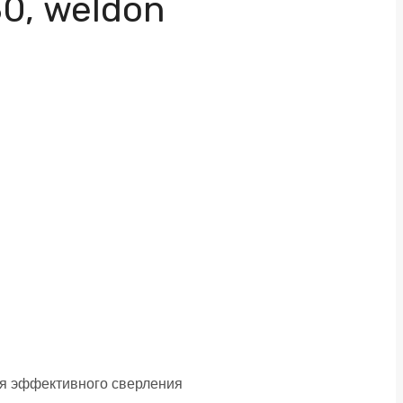
0, weldon
ля эффективного сверления