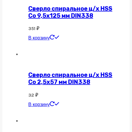
Сверло спиральное ц/х HSS
Co 9,5х125 мм DIN338
351
₽
В корзину
Сверло спиральное ц/х HSS
Co 2,5х57 мм DIN338
32
₽
В корзину