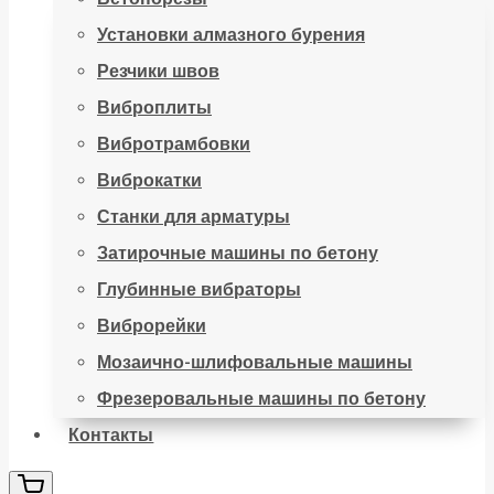
Установки алмазного бурения
Резчики швов
Виброплиты
Вибротрамбовки
Виброкатки
Станки для арматуры
Затирочные машины по бетону
Глубинные вибраторы
Виброрейки
Мозаично-шлифовальные машины
Фрезеровальные машины по бетону
Контакты