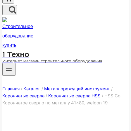
1 Техно
Интернет магазин строительного оборудования
Главная
/
Каталог
/
Металлорежущий инструмент
/
Корончатые сверла
/
Корончатые сверла HSS
/
HSS Co
Корончатое сверло по металлу 41×80, weldon 19