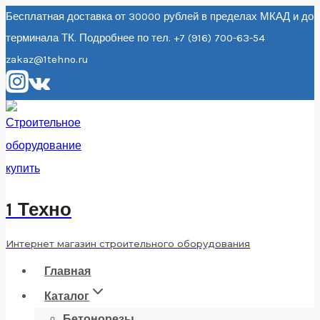
Перейти
Бесплатная доставка от 30000 рублей в пределах МКАД и до
терминала ТК. Подробнее по тел. +7 (916) 700-63-54
к
zakaz@1tehno.ru
содержанию
1 Техно
Интернет магазин строительного оборудования
Главная
Каталог
Бетонорезы