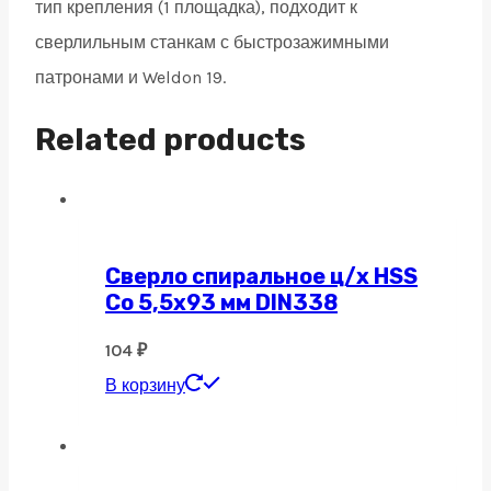
тип крепления (1 площадка), подходит к
сверлильным станкам с быстрозажимными
патронами и Weldon 19.
Related products
Сверло спиральное ц/х HSS
Co 5,5х93 мм DIN338
104
₽
В корзину