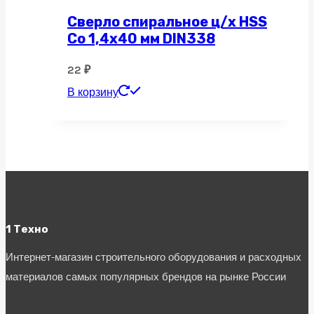
Сверло спиральное ц/х HSS
Co 1,4х40 мм DIN338
22
₽
В корзину
1 Техно
Интернет-магазин строительного оборудования и расходных
материалов самых популярных брендов на рынке России