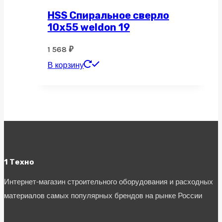
HSS Спиральное сверло
10х55 weldon 19
1 568
₽
В корзину
1 Техно
Интернет-магазин строительного оборудования и расходных
материалов самых популярных брендов на рынке России