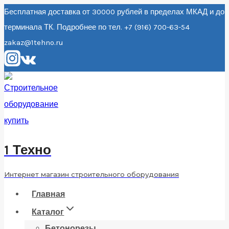
Перейти
Бесплатная доставка от 30000 рублей в пределах МКАД и до
терминала ТК. Подробнее по тел. +7 (916) 700-63-54
к
zakaz@1tehno.ru
содержанию
1 Техно
Интернет магазин строительного оборудования
Главная
Каталог
Бетонорезы