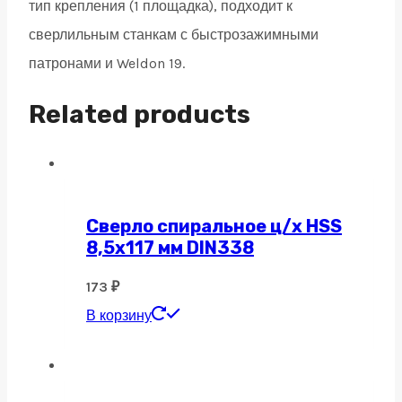
тип крепления (1 площадка), подходит к
сверлильным станкам с быстрозажимными
патронами и Weldon 19.
Related products
Сверло спиральное ц/х HSS
8,5х117 мм DIN338
173
₽
В корзину