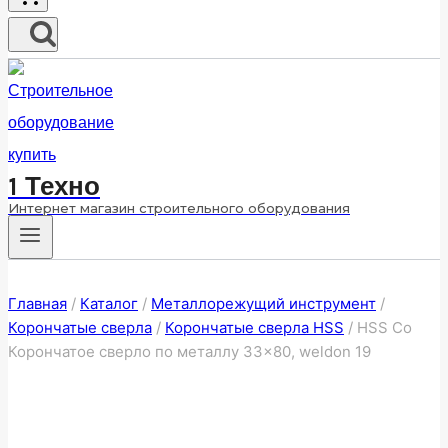
1 Техно
Интернет магазин строительного оборудования
Главная
/
Каталог
/
Металлорежущий инструмент
/
Корончатые сверла
/
Корончатые сверла HSS
/
HSS Co
Корончатое сверло по металлу 33×80, weldon 19