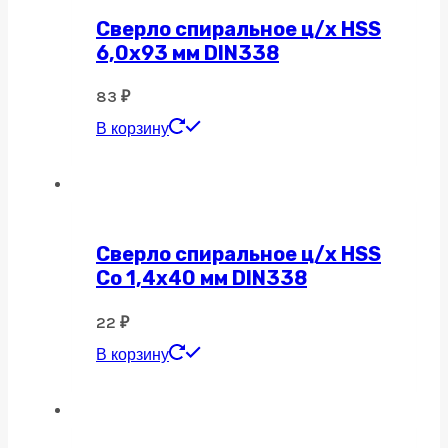
Сверло спиральное ц/х HSS
6,0х93 мм DIN338
83
₽
В корзину
Сверло спиральное ц/х HSS
Co 1,4х40 мм DIN338
22
₽
В корзину