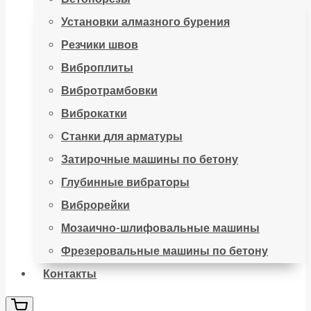
Установки алмазного бурения
Резчики швов
Виброплиты
Вибротрамбовки
Виброкатки
Станки для арматуры
Затирочные машины по бетону
Глубинные вибраторы
Виброрейки
Мозаично-шлифовальные машины
Фрезеровальные машины по бетону
Контакты