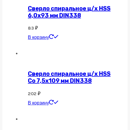
Сверло спиральное ц/х HSS
6,0х93 мм DIN338
83
₽
В корзину
Сверло спиральное ц/х HSS
Co 7,5х109 мм DIN338
202
₽
В корзину