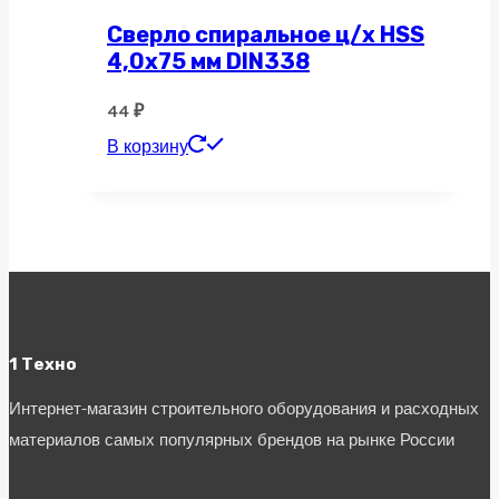
Сверло спиральное ц/х HSS
4,0х75 мм DIN338
44
₽
В корзину
1 Техно
Интернет-магазин строительного оборудования и расходных
материалов самых популярных брендов на рынке России