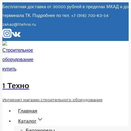
Перейти
Бесплатная доставка от 30000 рублей в пределах МКАД и до
терминала ТК. Подробнее по тел. +7 (916) 700-63-54
к
zakaz@1tehno.ru
содержанию
1 Техно
Интернет магазин строительного оборудования
Главная
Каталог
Бетонорезы