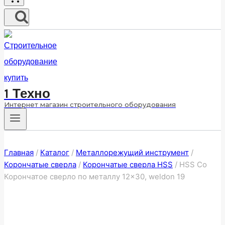
1 Техно
Интернет магазин строительного оборудования
Главная
/
Каталог
/
Металлорежущий инструмент
/
Корончатые сверла
/
Корончатые сверла HSS
/
HSS Co
Корончатое сверло по металлу 12×30, weldon 19