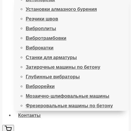
Установки алмазного бурения
Резчики швов
Виброплиты
Вибротрамбовки
Виброкатки
Станки для арматуры
Затирочные машины по бетону
Глубинные вибраторы
Виброрейки
Мозаично-шлифовальные машины
Фрезеровальные машины по бетону
Контакты