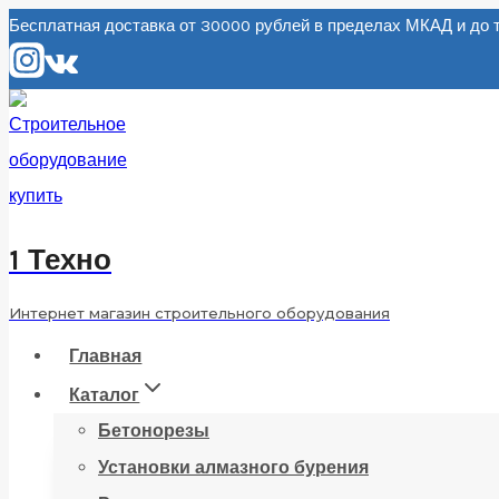
Перейти
Бесплатная доставка от 30000 рублей в пределах МКАД и д
к
содержанию
1 Техно
Интернет магазин строительного оборудования
Главная
Каталог
Бетонорезы
Установки алмазного бурения