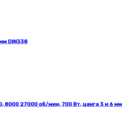
 мм DIN338
8000 27000 об/мин, 700 Вт, цанга 3 и 6 мм