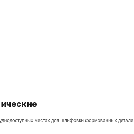
нические
руднодоступных местах для шлифовки формованных детале