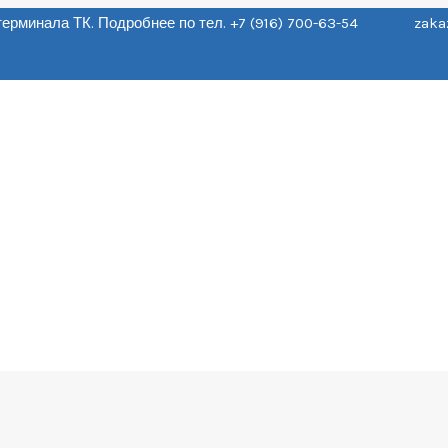
о терминала ТК. Подробнее по тел. +7 (916) 700-63-54 zaka