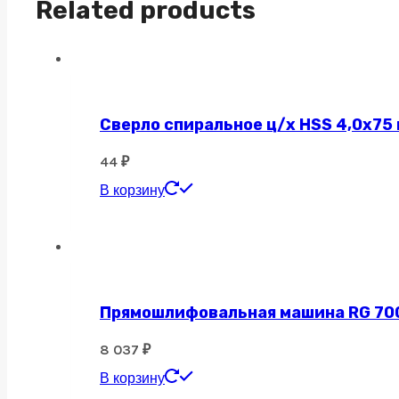
Related products
Сверло спиральное ц/х HSS 4,0х75
44
₽
В корзину
Прямошлифовальная машина RG 700, 
8 037
₽
В корзину