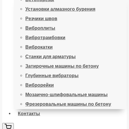
Установки алмазного бурения
Резчики швов
Виброплиты
Вибротрамбовки
Виброкатки
Станки для арматуры
Затирочные машины по бетону
Глубинные вибраторы
Виброрейки
Мозаично-шлифовальные машины
Фрезеровальные машины по бетону
Контакты