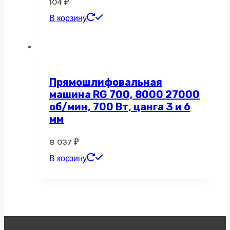
104
₽
В корзину
Прямошлифовальная
машина RG 700, 8000 27000
об/мин, 700 Вт, цанга 3 и 6
мм
8 037
₽
В корзину