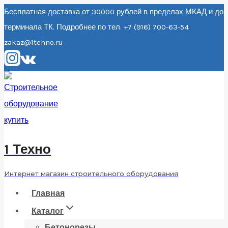
Перейти
Бесплатная доставка от 30000 рублей в пределах МКАД и до
терминала ТК. Подробнее по тел. +7 (916) 700-63-54
к
zakaz@1tehno.ru
содержанию
1 Техно
Интернет магазин строительного оборудования
Главная
Каталог
Бетонорезы