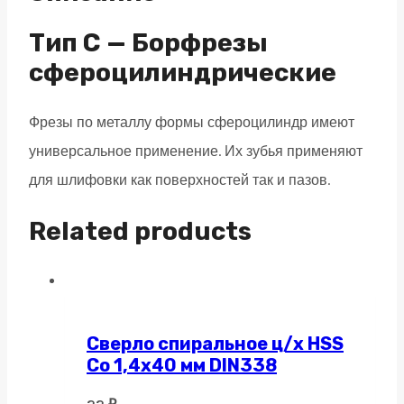
одинарная
насечка
Тип C — Борфрезы
quantity
сфероцилиндрические
Фрезы по металлу формы сфероцилиндр имеют
универсальное применение. Их зубья применяют
для шлифовки как поверхностей так и пазов.
Related products
Сверло спиральное ц/х HSS
Co 1,4х40 мм DIN338