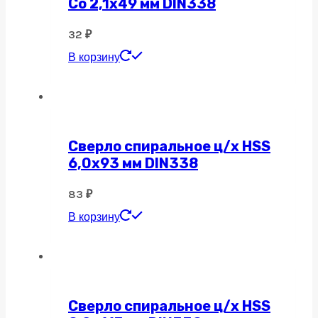
Co 2,1х49 мм DIN338
32
₽
В корзину
Сверло спиральное ц/х HSS
6,0х93 мм DIN338
83
₽
В корзину
Сверло спиральное ц/х HSS