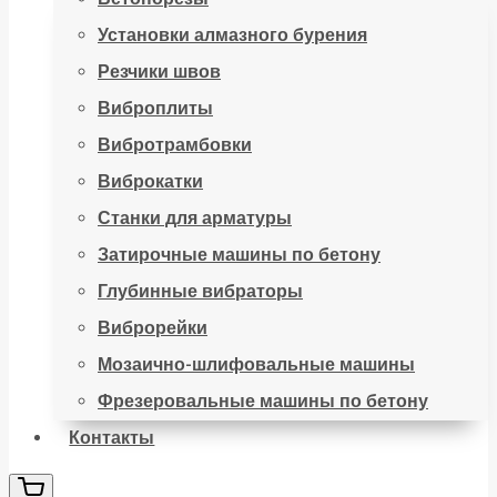
Установки алмазного бурения
Резчики швов
Виброплиты
Вибротрамбовки
Виброкатки
Станки для арматуры
Затирочные машины по бетону
Глубинные вибраторы
Виброрейки
Мозаично-шлифовальные машины
Фрезеровальные машины по бетону
Контакты