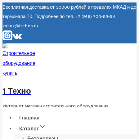
Перейти
Бесплатная доставка от 30000 рублей в пределах МКАД и до
терминала ТК. Подробнее по тел. +7 (916) 700-63-54
к
zakaz@1tehno.ru
содержанию
1 Техно
Интернет магазин строительного оборудования
Главная
Каталог
Бетонорезы