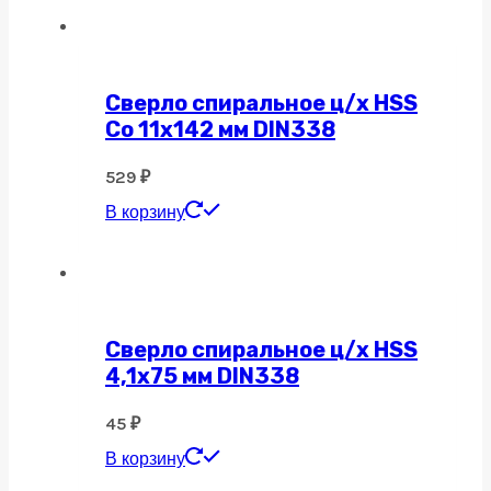
Сверло спиральное ц/х HSS
Co 11х142 мм DIN338
529
₽
В корзину
Сверло спиральное ц/х HSS
4,1х75 мм DIN338
45
₽
В корзину