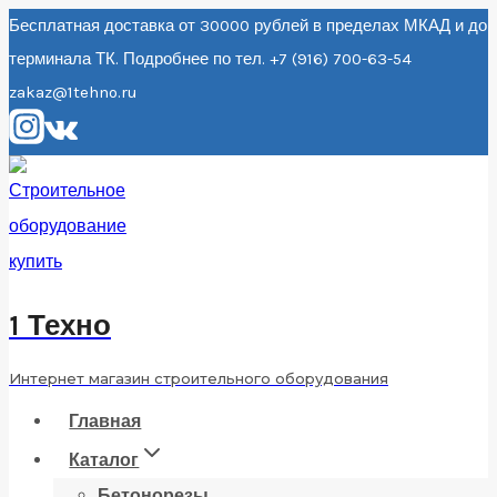
Перейти
Бесплатная доставка от 30000 рублей в пределах МКАД и до
терминала ТК. Подробнее по тел. +7 (916) 700-63-54
к
zakaz@1tehno.ru
содержанию
1 Техно
Интернет магазин строительного оборудования
Главная
Каталог
Бетонорезы