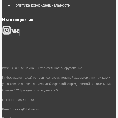
Политика конфиденциальности
Мы в соцсетях
2016 - 2026 © 1 Техно — Строительное оборудование
Информация на сайте носит ознакомительный характер и ни при каких
условиях не является публичной офертой, определяемой положениями
Статьи 437 Гражданского кодекса РФ
ПН-ПТ с 9.00 до 18.00
E-mail:
zakaz@1tehno.ru