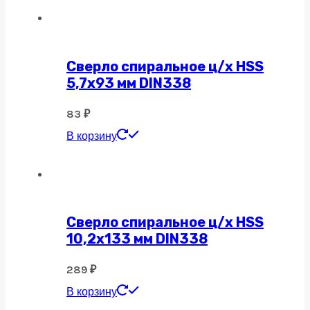
Сверло спиральное ц/х HSS
5,7х93 мм DIN338
83
₽
В корзину
Сверло спиральное ц/х HSS
10,2х133 мм DIN338
289
₽
В корзину