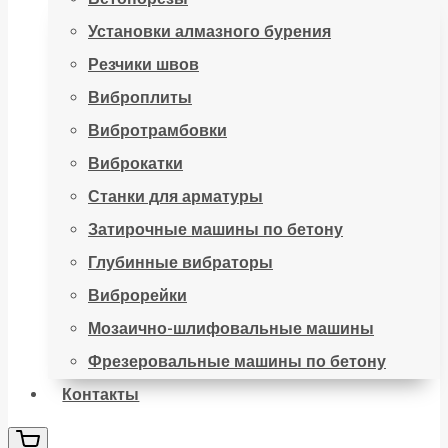
Установки алмазного бурения
Резчики швов
Виброплиты
Вибротрамбовки
Виброкатки
Станки для арматуры
Затирочные машины по бетону
Глубинные вибраторы
Виброрейки
Мозаично-шлифовальные машины
Фрезеровальные машины по бетону
Контакты