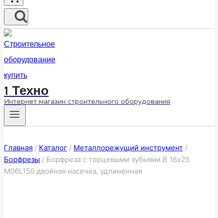
1 Техно
Интернет магазин строительного оборудования
Главная
/
Каталог
/
Металлорежущий инструмент
/
Борфрезы
/
Борфреза с торцевыми зубьями B 16х25
M06L150 двойная насечка, удлиненная