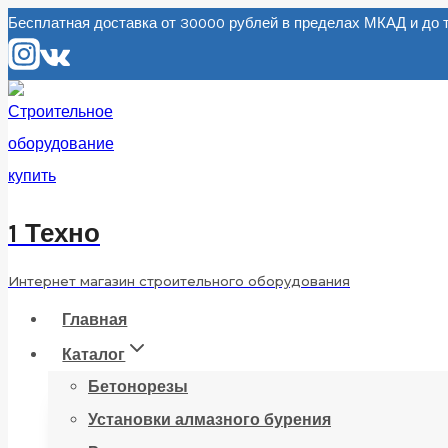
Перейти
Бесплатная доставка от 30000 рублей в пределах МКАД и д
к
содержанию
1 Техно
Интернет магазин строительного оборудования
Главная
Каталог
Бетонорезы
Установки алмазного бурения