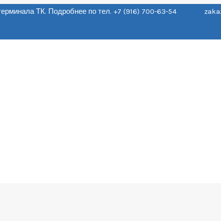
о терминала ТК. Подробнее по тел. +7 (916) 700-63-54 zaka