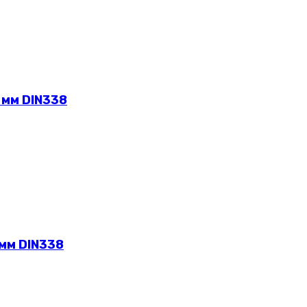
 мм DIN338
 мм DIN338