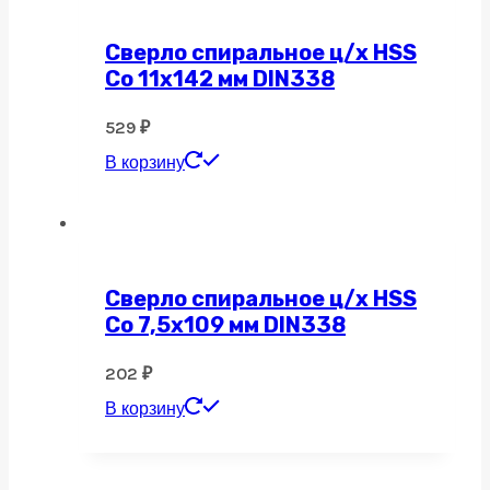
Сверло спиральное ц/х HSS
Co 11х142 мм DIN338
529
₽
В корзину
Сверло спиральное ц/х HSS
Co 7,5х109 мм DIN338
202
₽
В корзину