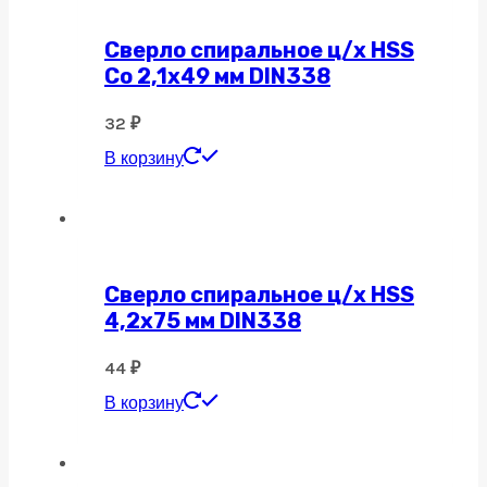
Сверло спиральное ц/х HSS
Co 2,1х49 мм DIN338
32
₽
В корзину
Сверло спиральное ц/х HSS
4,2х75 мм DIN338
44
₽
В корзину