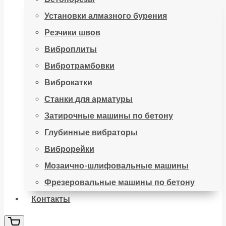
Установки алмазного бурения
Резчики швов
Виброплиты
Вибротрамбовки
Виброкатки
Станки для арматуры
Затирочные машины по бетону
Глубинные вибраторы
Виброрейки
Мозаично-шлифовальные машины
Фрезеровальные машины по бетону
Контакты