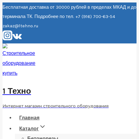
Перейти
Бесплатная доставка от 30000 рублей в пределах МКАД и до
терминала ТК. Подробнее по тел. +7 (916) 700-63-54
к
zakaz@1tehno.ru
содержанию
1 Техно
Интернет магазин строительного оборудования
Главная
Каталог
Бетонорезы