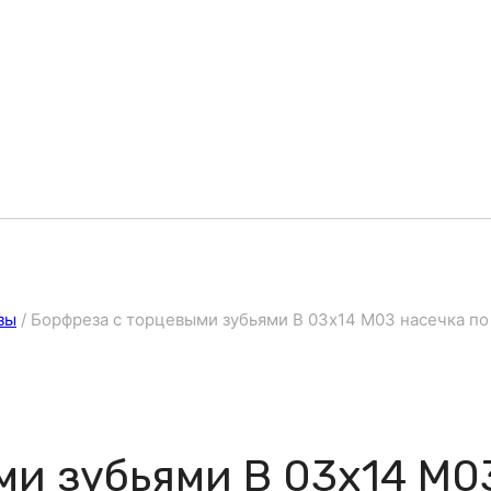
зы
/
Борфреза с торцевыми зубьями B 03х14 M03 насечка п
ми зубьями B 03х14 M0