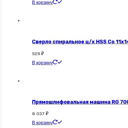
В корзину
Сверло спиральное ц/х HSS Co 11х1
529
₽
В корзину
Прямошлифовальная машина RG 700, 
8 037
₽
В корзину