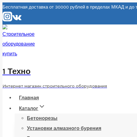
Перейти
Бесплатная доставка от 30000 рублей в пределах МКАД и д
к
содержанию
1 Техно
Интернет магазин строительного оборудования
Главная
Каталог
Бетонорезы
Установки алмазного бурения