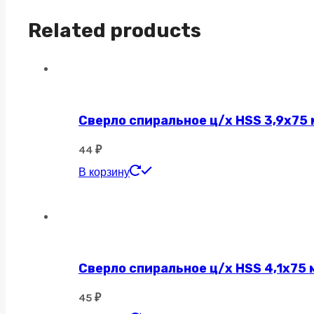
quantity
Related products
Сверло спиральное ц/х HSS 3,9х75 
44
₽
В корзину
Сверло спиральное ц/х HSS 4,1х75 
45
₽