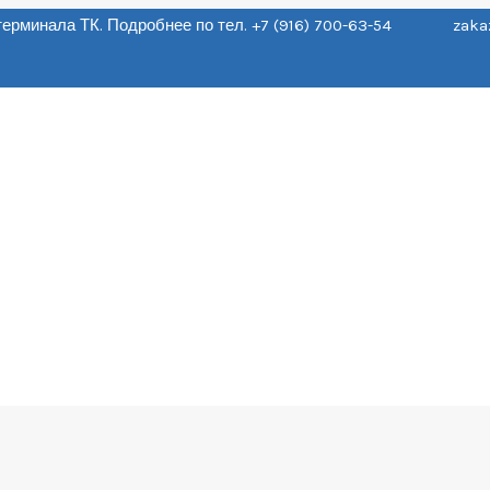
о терминала ТК. Подробнее по тел. +7 (916) 700-63-54 zaka