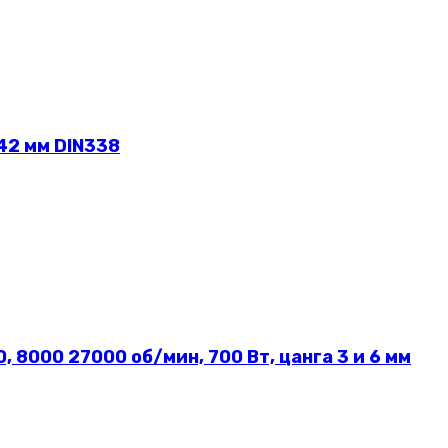
42 мм DIN338
8000 27000 об/мин, 700 Вт, цанга 3 и 6 мм