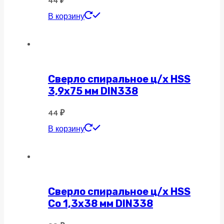
44
₽
В корзину
Сверло спиральное ц/х HSS
3,9х75 мм DIN338
44
₽
В корзину
Сверло спиральное ц/х HSS
Co 1,3х38 мм DIN338