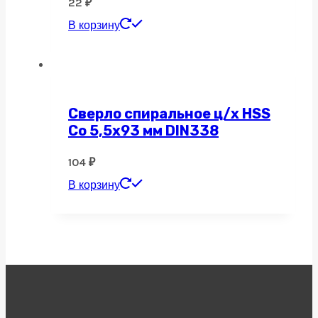
22
₽
В корзину
Сверло спиральное ц/х HSS
Co 5,5х93 мм DIN338
104
₽
В корзину