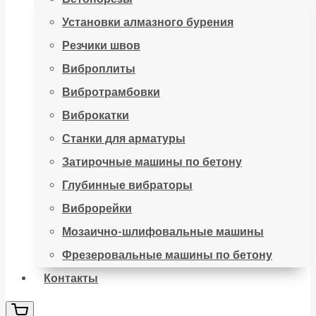
Установки алмазного бурения
Резчики швов
Виброплиты
Вибротрамбовки
Виброкатки
Станки для арматуры
Затирочные машины по бетону
Глубинные вибраторы
Виброрейки
Мозаично-шлифовальные машины
Фрезеровальные машины по бетону
Контакты