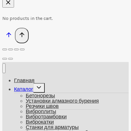
No products in the cart.
Главная
Развернуть
Каталог
дочернее
Бетонорезы
меню
Установки алмазного бурения
Резчики швов
Виброплиты
Вибротрамбовки
Виброкатки
Станки для арматуры