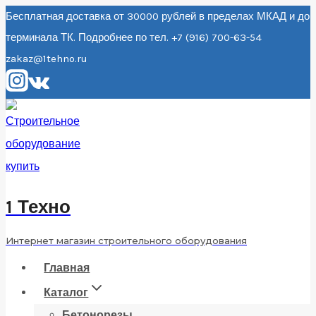
Перейти
Бесплатная доставка от 30000 рублей в пределах МКАД и до
терминала ТК. Подробнее по тел. +7 (916) 700-63-54
к
zakaz@1tehno.ru
содержанию
1 Техно
Интернет магазин строительного оборудования
Главная
Каталог
Бетонорезы