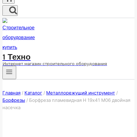
1 Техно
Интернет магазин строительного оборудования
Главная
/
Каталог
/
Металлорежущий инструмент
/
Борфрезы
/
Борфреза пламевидная H 19х41 M06 двойная
насечка