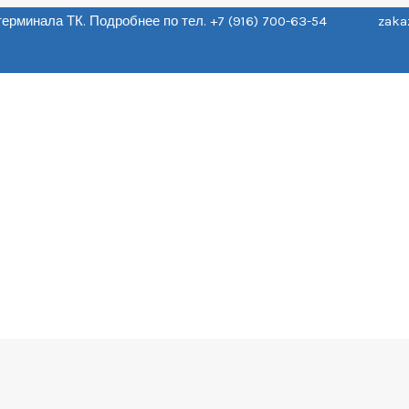
о терминала ТК. Подробнее по тел. +7 (916) 700-63-54 zaka