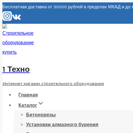
Перейти
Бесплатная доставка от 30000 рублей в пределах МКАД и д
к
содержанию
1 Техно
Интернет магазин строительного оборудования
Главная
Каталог
Бетонорезы
Установки алмазного бурения