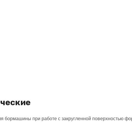
ические
ля бормашины при работе с закругленной поверхностью фо