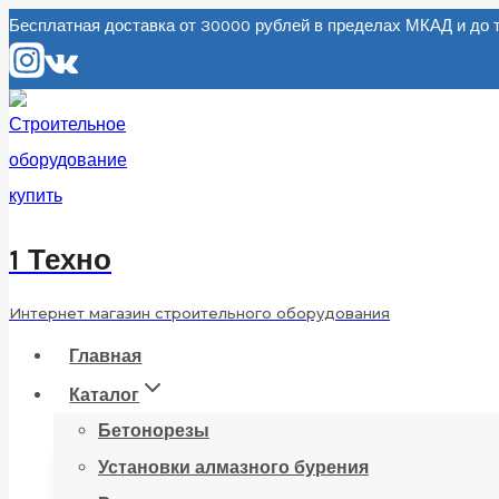
Перейти
Бесплатная доставка от 30000 рублей в пределах МКАД и д
к
содержанию
1 Техно
Интернет магазин строительного оборудования
Главная
Каталог
Бетонорезы
Установки алмазного бурения