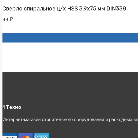
Сверло спиральное ц/х HSS 3,9х75 мм DIN338
44
₽
1 Техно
Интернет-магазин строительного оборудования и расходных 