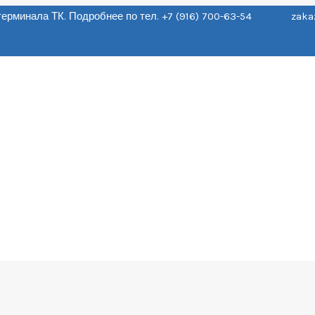
о терминала ТК. Подробнее по тел. +7 (916) 700-63-54 zaka