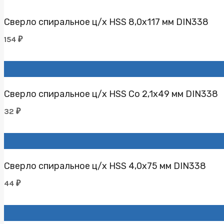
Сверло спиральное ц/х HSS 8,0х117 мм DIN338
154
₽
Сверло спиральное ц/х HSS Co 2,1х49 мм DIN338
32
₽
Сверло спиральное ц/х HSS 4,0х75 мм DIN338
44
₽