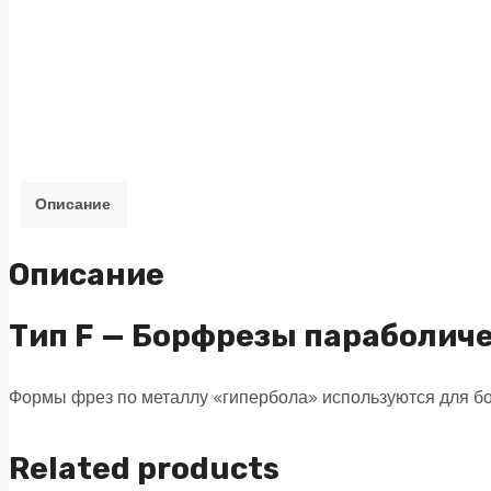
Описание
Описание
Тип F — Борфрезы параболич
Формы фрез по металлу «гипербола» используются для б
Related products