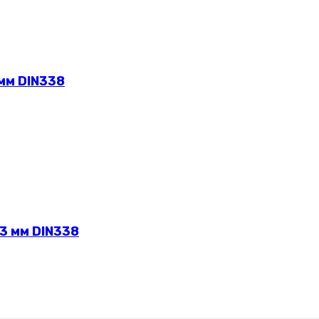
мм DIN338
3 мм DIN338