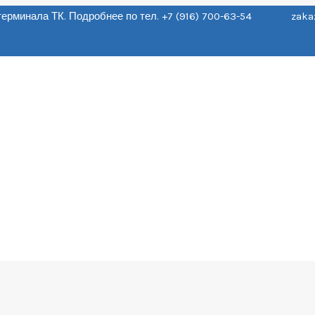
о терминала ТК. Подробнее по тел. +7 (916) 700-63-54 zaka