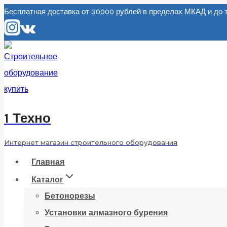
Перейти
Бесплатная доставка от 30000 рублей в пределах МКАД и д
к
содержанию
1 Техно
Интернет магазин строительного оборудования
Главная
Каталог
Бетонорезы
Установки алмазного бурения