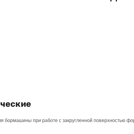
ические
ля бормашины при работе с закругленной поверхностью фо