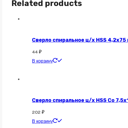
Related products
Сверло спиральное ц/х HSS 4,2х75
44
₽
В корзину
Сверло спиральное ц/х HSS Co 7,5х
202
₽
В корзину