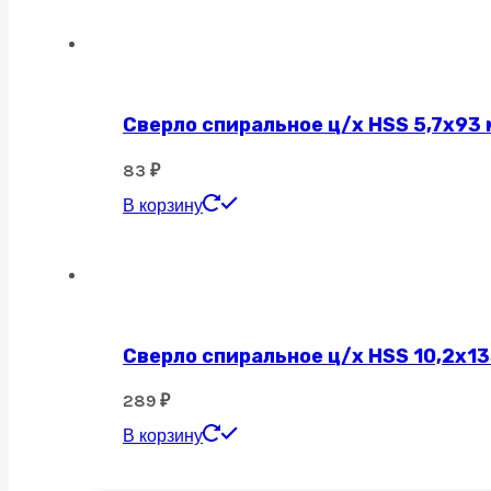
Сверло спиральное ц/х HSS 5,7х93 
83
₽
В корзину
Сверло спиральное ц/х HSS 10,2х13
289
₽
В корзину