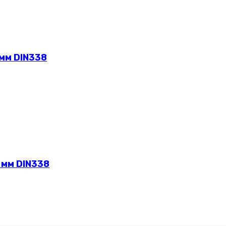
 мм DIN338
 мм DIN338