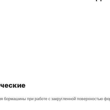
ические
ля бормашины при работе с закругленной поверхностью фо