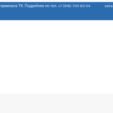
о терминала ТК. Подробнее по тел. +7 (916) 700-63-54 zaka