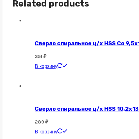
Related products
Сверло спиральное ц/х HSS Co 9,5х
351
₽
В корзину
Сверло спиральное ц/х HSS 10,2х13
289
₽
В корзину