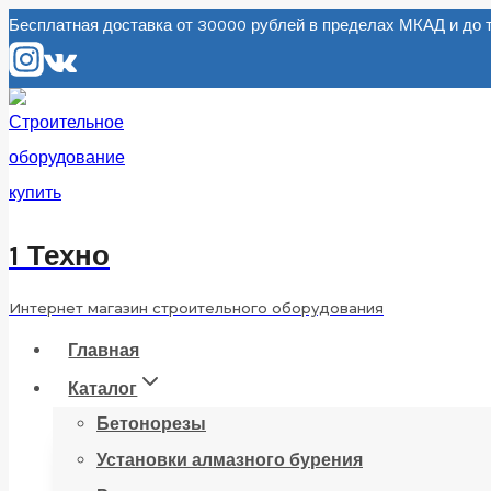
Перейти
Бесплатная доставка от 30000 рублей в пределах МКАД и д
к
содержанию
1 Техно
Интернет магазин строительного оборудования
Главная
Каталог
Бетонорезы
Установки алмазного бурения