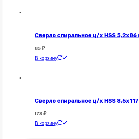
Сверло спиральное ц/х HSS 5,2х86
65
₽
В корзину
Сверло спиральное ц/х HSS 8,5х117
173
₽
В корзину