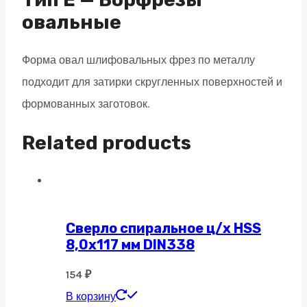
quantity
овальные
Форма овал шлифовальных фрез по металлу
подходит для затирки скругленных поверхностей и
формованных заготовок.
Related products
Сверло спиральное ц/х HSS
8,0х117 мм DIN338
154
₽
В корзину