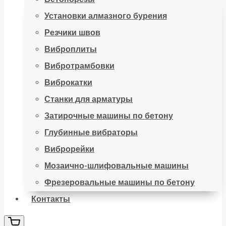
Установки алмазного бурения
Резчики швов
Виброплиты
Вибротрамбовки
Виброкатки
Станки для арматуры
Затирочные машины по бетону
Глубинные вибраторы
Виброрейки
Мозаично-шлифовальные машины
Фрезеровальные машины по бетону
Контакты