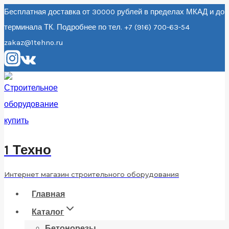
Перейти
Бесплатная доставка от 30000 рублей в пределах МКАД и до
терминала ТК. Подробнее по тел. +7 (916) 700-63-54
к
zakaz@1tehno.ru
содержанию
1 Техно
Интернет магазин строительного оборудования
Главная
Каталог
Бетонорезы