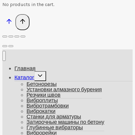
No products in the cart.
Главная
Развернуть
Каталог
дочернее
Бетонорезы
меню
Установки алмазного бурения
Резчики швов
Виброплиты
Вибротрамбовки
Виброкатки
Станки для арматуры
Затирочные машины по бетону
Глубинные вибраторы
Виброрейки