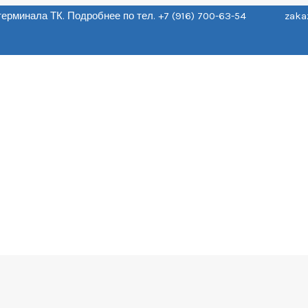
о терминала ТК. Подробнее по тел. +7 (916) 700-63-54 zaka