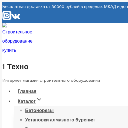
Перейти
Бесплатная доставка от 30000 рублей в пределах МКАД и д
к
содержанию
1 Техно
Интернет магазин строительного оборудования
Главная
Каталог
Бетонорезы
Установки алмазного бурения