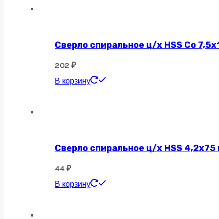
Сверло спиральное ц/х HSS Co 7,5х
202
₽
В корзину
Сверло спиральное ц/х HSS 4,2х75
44
₽
В корзину