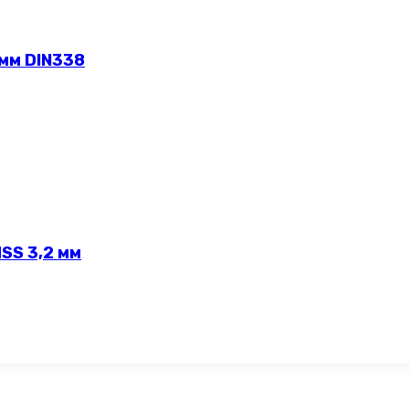
 мм DIN338
SS 3,2 мм