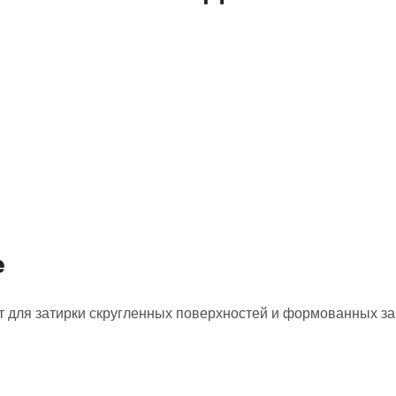
е
для затирки скругленных поверхностей и формованных заг