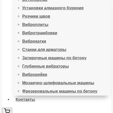
Установки алмазного бурения
Резчики швов
Виброплиты
Вибротрамбовки
Виброкатки
Станки для арматуры
Затирочные машины по бетону
Глубинные вибраторы
Виброрейки
Мозаично-шлифовальные машины
Фрезеровальные машины по бетону
Контакты