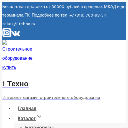
Перейти
Бесплатная доставка от 30000 рублей в пределах МКАД и до
терминала ТК. Подробнее по тел. +7 (916) 700-63-54
к
zakaz@1tehno.ru
содержанию
1 Техно
Интернет магазин строительного оборудования
Главная
Каталог
Бетонорезы