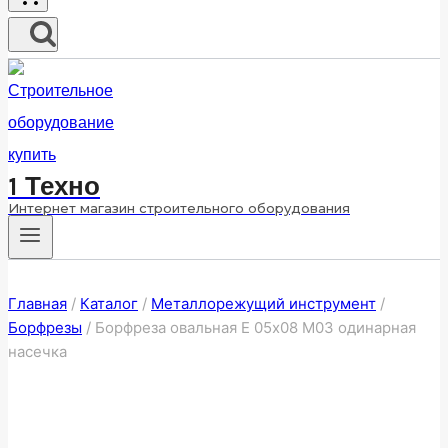
1 Техно
Интернет магазин строительного оборудования
Главная
/
Каталог
/
Металлорежущий инструмент
/
Борфрезы
/
Борфреза овальная E 05х08 M03 одинарная
насечка