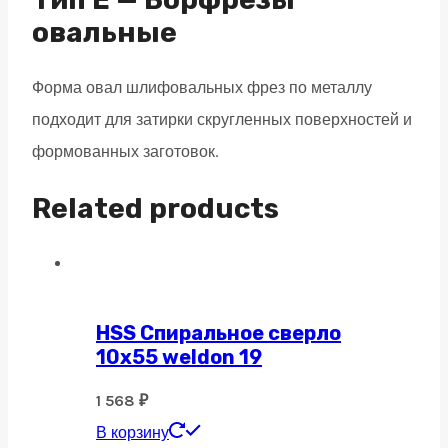
quantity
овальные
Форма овал шлифовальных фрез по металлу
подходит для затирки скругленных поверхностей и
формованных заготовок.
Related products
HSS Спиральное сверло
10х55 weldon 19
1 568
₽
В корзину