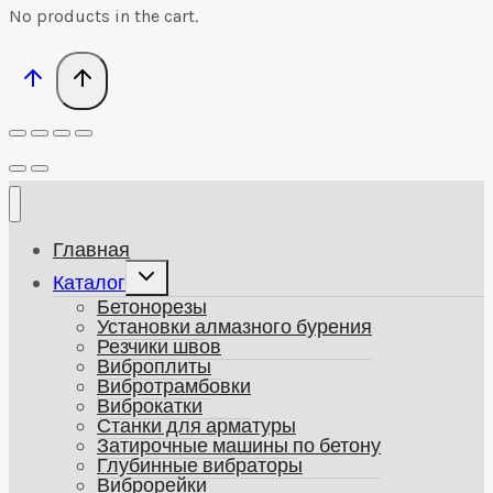
No products in the cart.
Главная
Развернуть
Каталог
дочернее
Бетонорезы
меню
Установки алмазного бурения
Резчики швов
Виброплиты
Вибротрамбовки
Виброкатки
Станки для арматуры
Затирочные машины по бетону
Глубинные вибраторы
Виброрейки