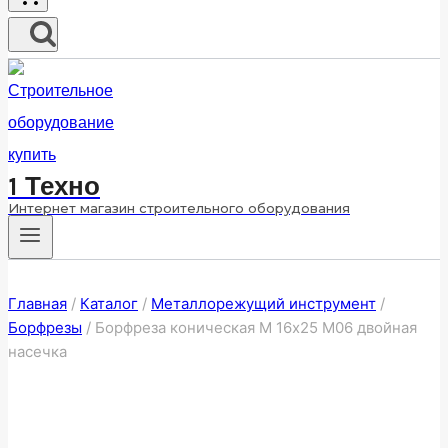
1 Техно
Интернет магазин строительного оборудования
Главная
/
Каталог
/
Металлорежущий инструмент
/
Борфрезы
/
Борфреза коническая M 16х25 M06 двойная
насечка