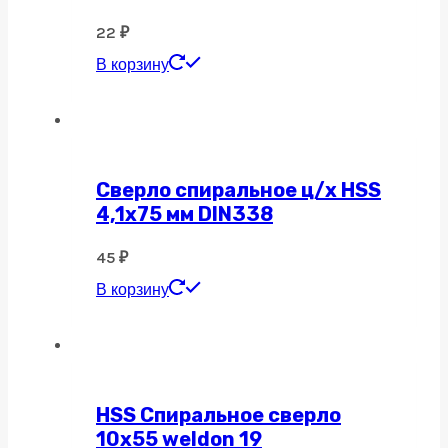
22
₽
В корзину
Сверло спиральное ц/х HSS
4,1х75 мм DIN338
45
₽
В корзину
HSS Спиральное сверло
10х55 weldon 19