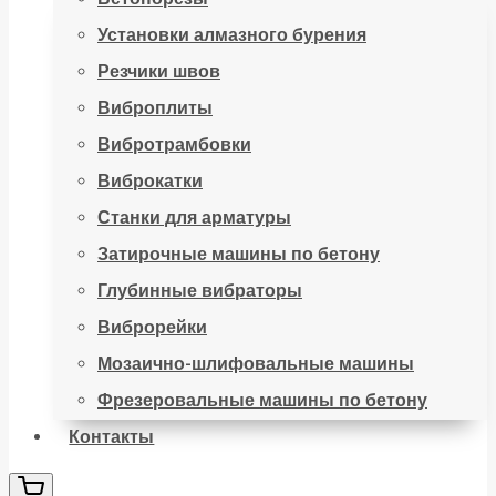
Установки алмазного бурения
Резчики швов
Виброплиты
Вибротрамбовки
Виброкатки
Станки для арматуры
Затирочные машины по бетону
Глубинные вибраторы
Виброрейки
Мозаично-шлифовальные машины
Фрезеровальные машины по бетону
Контакты