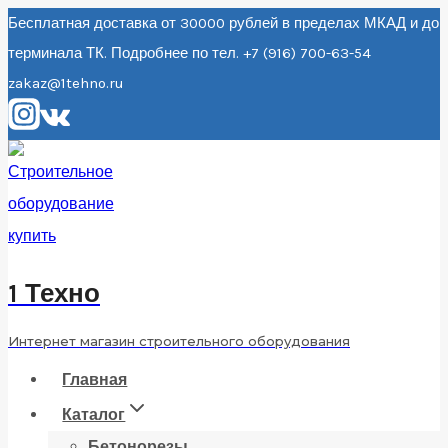
Перейти
Бесплатная доставка от 30000 рублей в пределах МКАД и до
терминала ТК. Подробнее по тел. +7 (916) 700-63-54
к
zakaz@1tehno.ru
содержанию
1 Техно
Интернет магазин строительного оборудования
Главная
Каталог
Бетонорезы