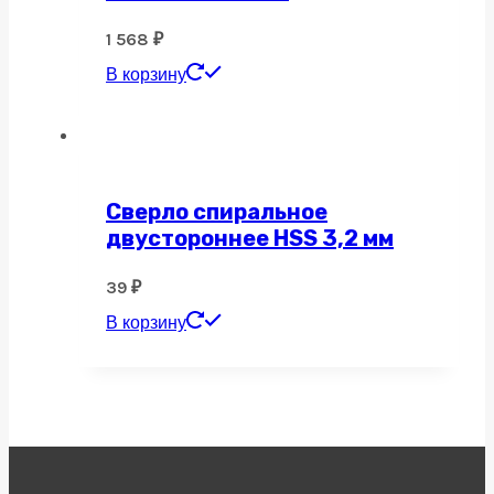
1 568
₽
В корзину
Сверло спиральное
двустороннее HSS 3,2 мм
39
₽
В корзину