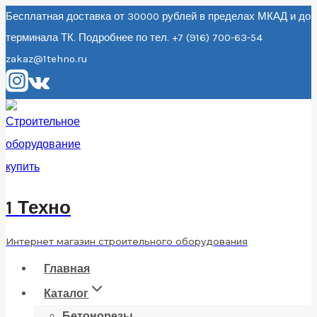
Перейти
Бесплатная доставка от 30000 рублей в пределах МКАД и до
терминала ТК. Подробнее по тел. +7 (916) 700-63-54
к
zakaz@1tehno.ru
содержанию
1 Техно
Интернет магазин строительного оборудования
Главная
Каталог
Бетонорезы