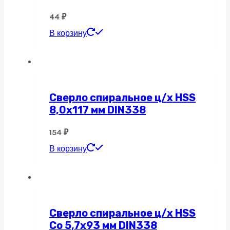
44
₽
В корзину
Сверло спиральное ц/х HSS
8,0х117 мм DIN338
154
₽
В корзину
Сверло спиральное ц/х HSS
Co 5,7х93 мм DIN338