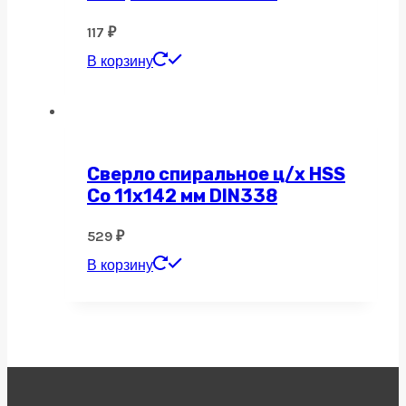
117
₽
В корзину
Сверло спиральное ц/х HSS
Co 11х142 мм DIN338
529
₽
В корзину