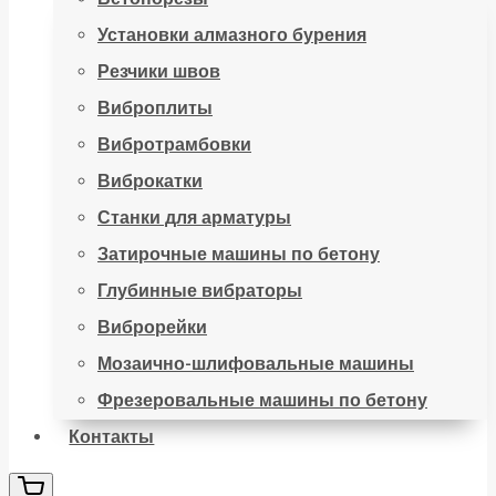
Установки алмазного бурения
Резчики швов
Виброплиты
Вибротрамбовки
Виброкатки
Станки для арматуры
Затирочные машины по бетону
Глубинные вибраторы
Виброрейки
Мозаично-шлифовальные машины
Фрезеровальные машины по бетону
Контакты