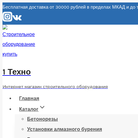
Перейти
Бесплатная доставка от 30000 рублей в пределах МКАД и д
к
содержанию
1 Техно
Интернет магазин строительного оборудования
Главная
Каталог
Бетонорезы
Установки алмазного бурения