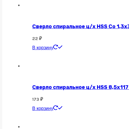
Сверло спиральное ц/х HSS Co 1,3х
22
₽
В корзину
Сверло спиральное ц/х HSS 8,5х117
173
₽
В корзину