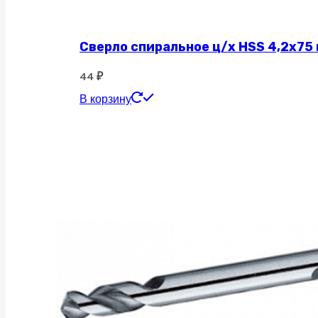
Сверло спиральное ц/х HSS 4,2х75
44
₽
В корзину