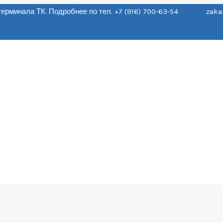
о терминала ТК. Подробнее по тел. +7 (916) 700-63-54 zaka