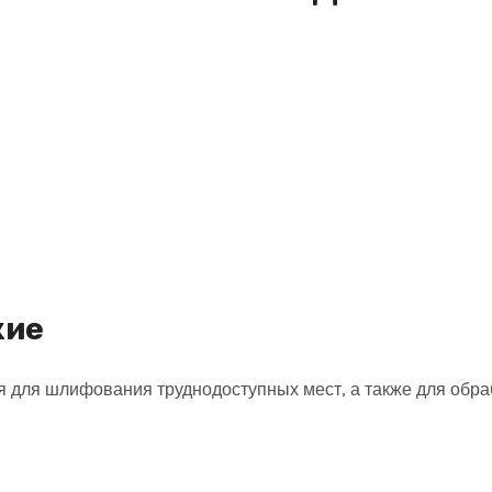
кие
 для шлифования труднодоступных мест, а также для обр