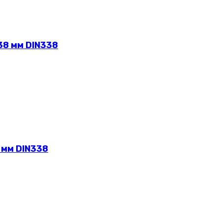
38 мм DIN338
 мм DIN338