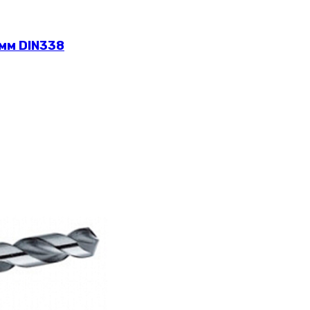
 мм DIN338