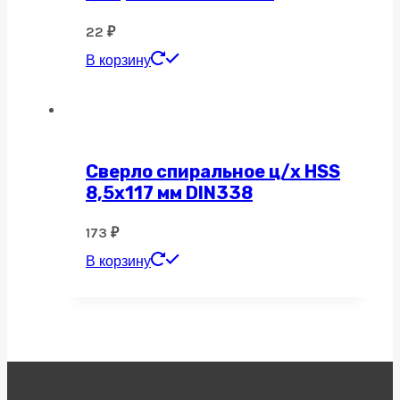
22
₽
В корзину
Сверло спиральное ц/х HSS
8,5х117 мм DIN338
173
₽
В корзину