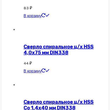
83
₽
В корзину
Сверло спиральное ц/х HSS
4,0х75 мм DIN338
44
₽
В корзину
Сверло спиральное ц/х HSS
Co 1,4х40 мм DIN338