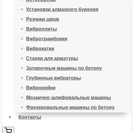
Установки алмазного бурения
Резчики швов
Виброплиты
Вибротрамбовки
Виброкатки
Станки для арматуры
Затирочные машины по бетону
Глубинные вибраторы
Виброрейки
Мозаично-шлифовальные машины
Фрезеровальные машины по бетону
Контакты