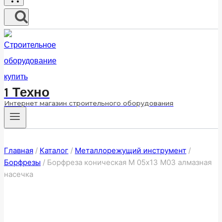
1 Техно
Интернет магазин строительного оборудования
Главная
/
Каталог
/
Металлорежущий инструмент
/
Борфрезы
/
Борфреза коническая M 05х13 M03 алмазная
насечка