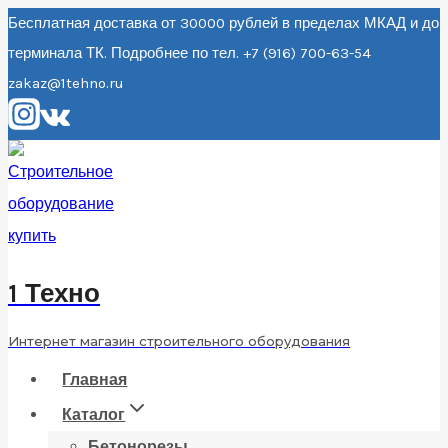
Перейти
Бесплатная доставка от 30000 рублей в пределах МКАД и до
терминала ТК. Подробнее по тел. +7 (916) 700-63-54
к
zakaz@1tehno.ru
содержанию
1 Техно
Интернет магазин строительного оборудования
Главная
Каталог
Бетонорезы