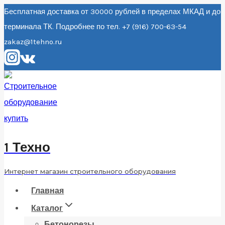
Перейти
Бесплатная доставка от 30000 рублей в пределах МКАД и до
терминала ТК. Подробнее по тел. +7 (916) 700-63-54
к
zakaz@1tehno.ru
содержанию
1 Техно
Интернет магазин строительного оборудования
Главная
Каталог
Бетонорезы