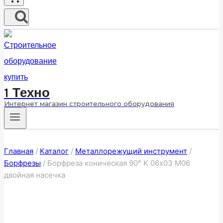
1 Техно
Интернет магазин строительного оборудования
Главная
/
Каталог
/
Металлорежущий инструмент
/
Борфрезы
/
Борфреза коническая 90° K 06х03 M06
двойная насечка