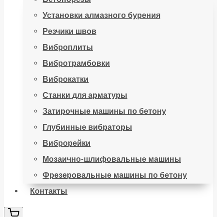
Установки алмазного бурения
Резчики швов
Виброплиты
Вибротрамбовки
Виброкатки
Станки для арматуры
Затирочные машины по бетону
Глубинные вибраторы
Виброрейки
Мозаично-шлифовальные машины
Фрезеровальные машины по бетону
Контакты