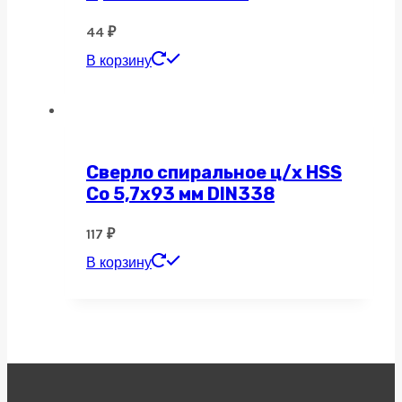
44
₽
В корзину
Сверло спиральное ц/х HSS
Co 5,7х93 мм DIN338
117
₽
В корзину