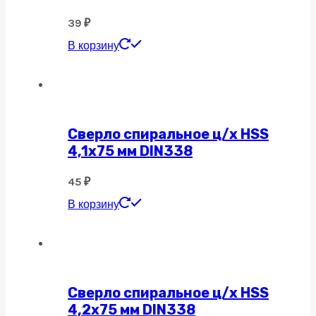
39
₽
В корзину
Сверло спиральное ц/х HSS
4,1х75 мм DIN338
45
₽
В корзину
Сверло спиральное ц/х HSS
4,2х75 мм DIN338