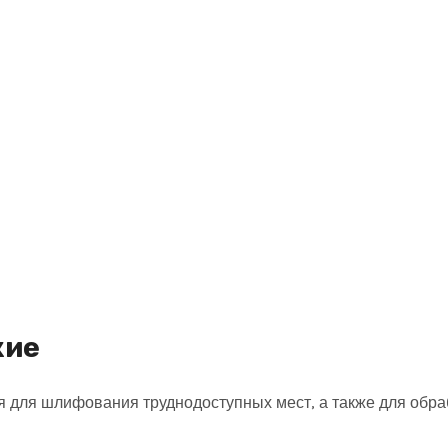
кие
 для шлифования труднодоступных мест, а также для обр