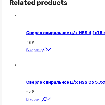
Related products
Сверло спиральное ц/х HSS 4,1х75 
45
₽
В корзину
Сверло спиральное ц/х HSS Co 5,7х
117
₽
В корзину