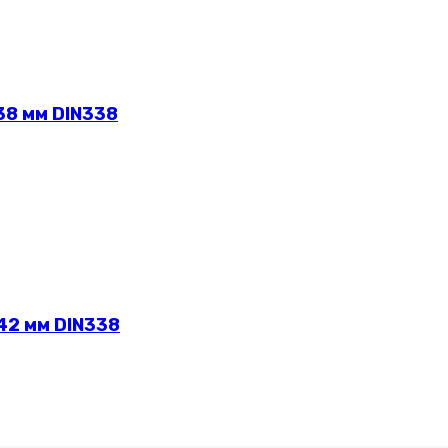
38 мм DIN338
42 мм DIN338