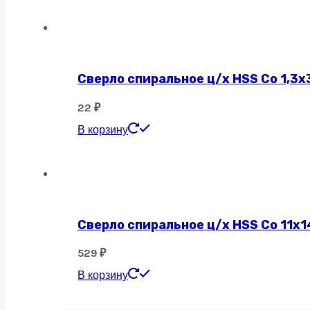
Сверло спиральное ц/х HSS Co 1,3х
22
₽
В корзину
Сверло спиральное ц/х HSS Co 11х1
529
₽
В корзину