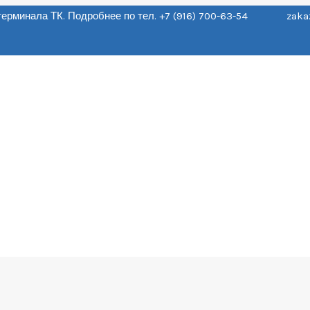
о терминала ТК. Подробнее по тел. +7 (916) 700-63-54 zaka