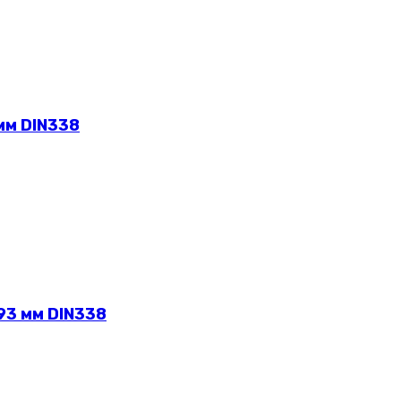
мм DIN338
93 мм DIN338