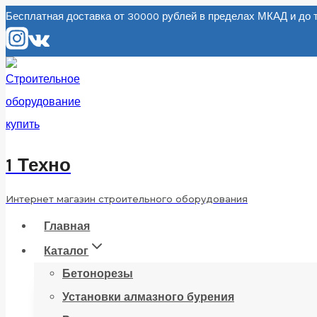
Перейти
Бесплатная доставка от 30000 рублей в пределах МКАД и д
к
содержанию
1 Техно
Интернет магазин строительного оборудования
Главная
Каталог
Бетонорезы
Установки алмазного бурения