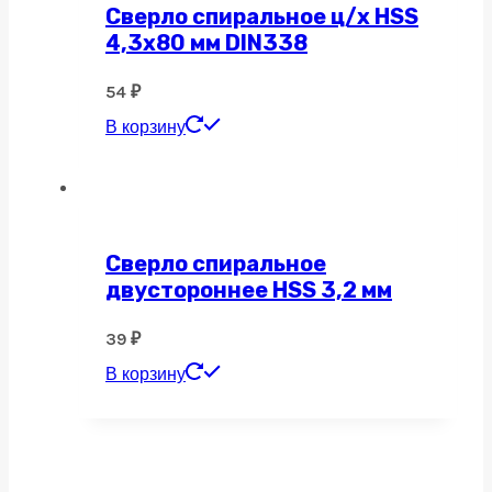
Сверло спиральное ц/х HSS
4,3х80 мм DIN338
54
₽
В корзину
Сверло спиральное
двустороннее HSS 3,2 мм
39
₽
В корзину