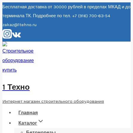
Перейти
Бесплатная доставка от 30000 рублей в пределах МКАД и до
терминала ТК. Подробнее по тел. +7 (916) 700-63-54
к
zakaz@1tehno.ru
содержанию
1 Техно
Интернет магазин строительного оборудования
Главная
Каталог
Бетонорезы