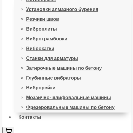
Установки алмазного бурения
Резчики швов
Виброплиты
Вибротрамбовки
Виброкатки
Станки для арматуры
Затирочные машины по бетону
Глубинные вибраторы
Виброрейки
Мозаично-шлифовальные машины
Фрезеровальные машины по бетону
Контакты