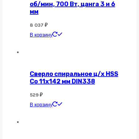
об/мин, 700 Вт, цанга 3 и 6
мм
8 037
₽
В корзину
Сверло спиральное ц/х HSS
Co 11х142 мм DIN338
529
₽
В корзину