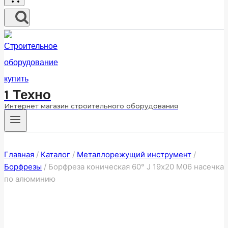
1 Техно
Интернет магазин строительного оборудования
Главная
/
Каталог
/
Металлорежущий инструмент
/
Борфрезы
/
Борфреза коническая 60° J 19х20 M06 насечка
по алюминию